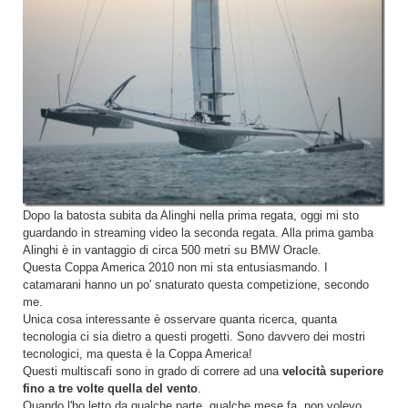
Dopo la batosta subita da Alinghi nella prima regata, oggi mi sto
guardando in streaming video la seconda regata. Alla prima gamba
Alinghi è in vantaggio di circa 500 metri su BMW Oracle.
Questa Coppa America 2010 non mi sta entusiasmando. I
catamarani hanno un po' snaturato questa competizione, secondo
me.
Unica cosa interessante è osservare quanta ricerca, quanta
tecnologia ci sia dietro a questi progetti. Sono davvero dei mostri
tecnologici, ma questa è la Coppa America!
Questi multiscafi sono in grado di correre ad una
velocità superiore
fino a tre volte quella del vento
.
Quando l'ho letto da qualche parte, qualche mese fa, non volevo