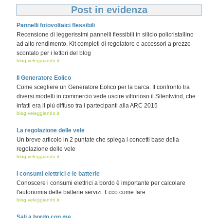
Post in evidenza
Pannelli fotovoltaici flessibili
Recensione di leggerissimi pannelli flessibili in silicio policristallino
ad alto rendimento. Kit completi di regolatore e accessori a prezzo
scontato per i lettori del blog
blog.veleggiando.it
Il Generatore Eolico
Come scegliere un Generatore Eolico per la barca. Il confronto tra
diversi modelli in commercio vede uscire vittorioso il Silentwind, che
infatti era il più diffuso tra i partecipanti alla ARC 2015
blog.veleggiando.it
La regolazione delle vele
Un breve articolo in 2 puntate che spiega i concetti base della
regolazione delle vele
blog.veleggiando.it
I consumi elettrici e le batterie
Conoscere i consumi elettrici a bordo è importante per calcolare
l'autonomia delle batterie servizi. Ecco come fare
blog.veleggiando.it
Sali a bordo con me