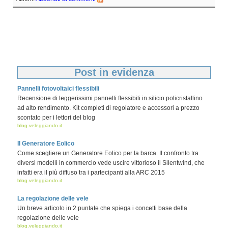
Post in evidenza
Pannelli fotovoltaici flessibili
Recensione di leggerissimi pannelli flessibili in silicio policristallino
ad alto rendimento. Kit completi di regolatore e accessori a prezzo
scontato per i lettori del blog
blog.veleggiando.it
Il Generatore Eolico
Come scegliere un Generatore Eolico per la barca. Il confronto tra
diversi modelli in commercio vede uscire vittorioso il Silentwind, che
infatti era il più diffuso tra i partecipanti alla ARC 2015
blog.veleggiando.it
La regolazione delle vele
Un breve articolo in 2 puntate che spiega i concetti base della
regolazione delle vele
blog.veleggiando.it