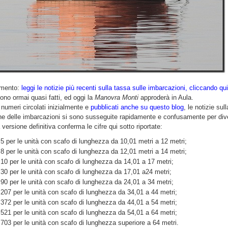
amento:
leggi le notizie più recenti sulla tassa sulle imbarcazioni, cliccando qui
sono ormai quasi fatti, ed oggi la
Manovra Monti
approderà in Aula.
 numeri circolati inizialmente e
pubblicati anche su questo blog
, le notizie sull
ne delle imbarcazioni si sono susseguite rapidamente e confusamente per div
a versione definitiva conferma le cifre qui sotto riportate:
 5 per le unità con scafo di lunghezza da 10,01 metri a 12 metri;
 8 per le unità con scafo di lunghezza da 12,01 metri a 14 metri;
 10 per le unità con scafo di lunghezza da 14,01 a 17 metri;
 30 per le unità con scafo di lunghezza da 17,01 a24 metri;
 90 per le unità con scafo di lunghezza da 24,01 a 34 metri;
 207 per le unità con scafo di lunghezza da 34,01 a 44 metri;
 372 per le unità con scafo di lunghezza da 44,01 a 54 metri;
 521 per le unità con scafo di lunghezza da 54,01 a 64 metri;
 703 per le unità con scafo di lunghezza superiore a 64 metri.