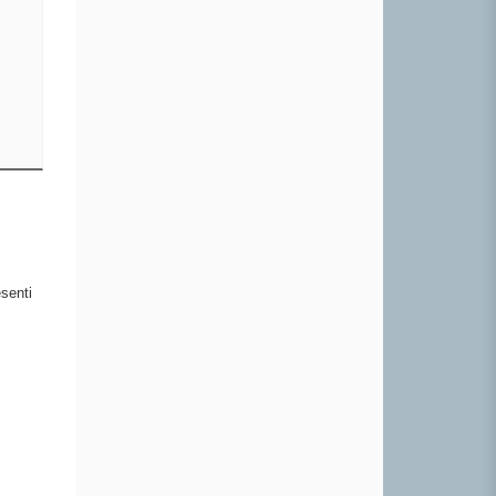
esenti