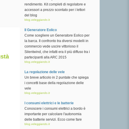
rendimento. Kit completi di regolatore e
accessori a prezzo scontato per i lettori
del blog
blog.veleggiando.it
Il Generatore Eolico
Come scegliere un Generatore Eolico per
la barca. Il confronto tra diversi modelli in
commercio vede uscire vittorioso il
Silentwind, che infatti era il più diffuso tra i
ustà
partecipanti alla ARC 2015
blog.veleggiando.it
La regolazione delle vele
Un breve articolo in 2 puntate che spiega
i concetti base della regolazione delle
vele
blog.veleggiando.it
I consumi elettrici e le batterie
Conoscere i consumi elettrici a bordo è
importante per calcolare l'autonomia
delle batterie servizi. Ecco come fare
blog.veleggiando.it