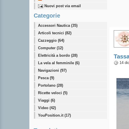
Nuovi post via email
Categorie
Accessori Nautica (35)
Articoli tecnici (82)
Cazzeggio (64)
Computer (12)
Elettricità a bordo (28)
Tassa
14 di
La vela al femminile (6)
Navigazioni (97)
Pesca (9)
Portolano (28)
Ricette veloci (5)
Viaggi (6)
Video (42)
YouPosition.it (17)