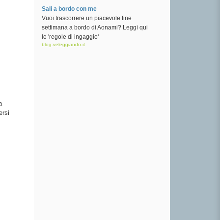
Sali a bordo con me
Vuoi trascorrere un piacevole fine
settimana a bordo di Aonami? Leggi qui
le 'regole di ingaggio'
blog.veleggiando.it
a
ersi