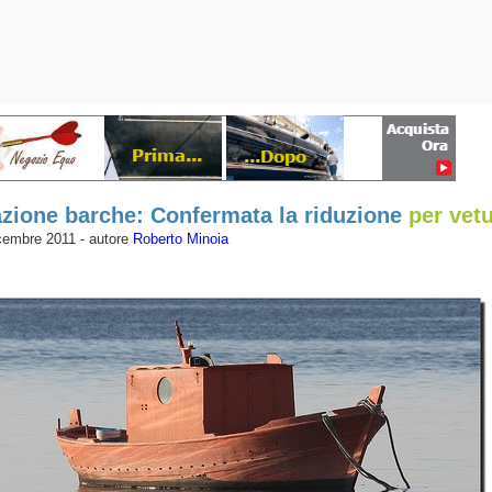
zione barche: Confermata la riduzione
per vet
cembre 2011 - autore
Roberto Minoia