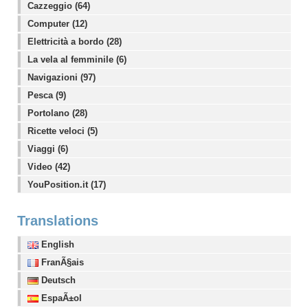
Cazzeggio (64)
Computer (12)
Elettricità a bordo (28)
La vela al femminile (6)
Navigazioni (97)
Pesca (9)
Portolano (28)
Ricette veloci (5)
Viaggi (6)
Video (42)
YouPosition.it (17)
Translations
English
FranÃ§ais
Deutsch
EspaÃ±ol