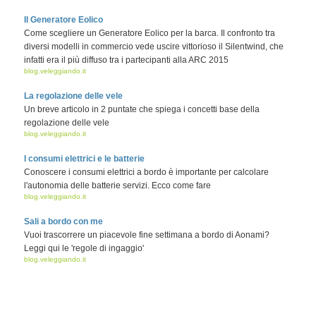
Il Generatore Eolico
Come scegliere un Generatore Eolico per la barca. Il confronto tra
diversi modelli in commercio vede uscire vittorioso il Silentwind, che
infatti era il più diffuso tra i partecipanti alla ARC 2015
blog.veleggiando.it
La regolazione delle vele
Un breve articolo in 2 puntate che spiega i concetti base della
regolazione delle vele
blog.veleggiando.it
I consumi elettrici e le batterie
Conoscere i consumi elettrici a bordo è importante per calcolare
l'autonomia delle batterie servizi. Ecco come fare
blog.veleggiando.it
Sali a bordo con me
Vuoi trascorrere un piacevole fine settimana a bordo di Aonami?
Leggi qui le 'regole di ingaggio'
blog.veleggiando.it