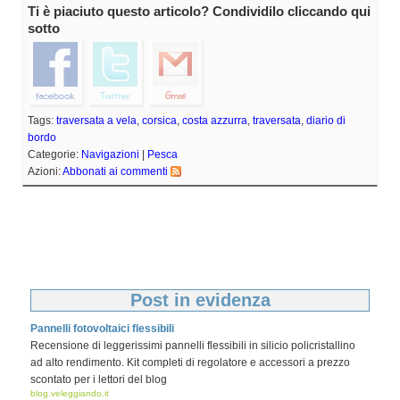
Ti è piaciuto questo articolo? Condividilo cliccando qui
sotto
Tags:
traversata a vela
,
corsica
,
costa azzurra
,
traversata
,
diario di
bordo
Categorie:
Navigazioni
|
Pesca
Azioni:
Abbonati ai commenti
Post in evidenza
Pannelli fotovoltaici flessibili
Recensione di leggerissimi pannelli flessibili in silicio policristallino
ad alto rendimento. Kit completi di regolatore e accessori a prezzo
scontato per i lettori del blog
blog.veleggiando.it