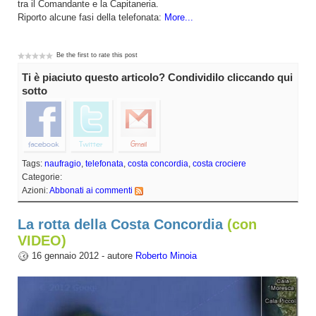
tra il Comandante e la Capitaneria.
Riporto alcune fasi della telefonata:
More...
Be the first to rate this post
Ti è piaciuto questo articolo? Condividilo cliccando qui
sotto
Tags:
naufragio
,
telefonata
,
costa concordia
,
costa crociere
Categorie:
Azioni:
Abbonati ai commenti
La rotta della Costa Concordia
(con
VIDEO)
16 gennaio 2012 - autore
Roberto Minoia