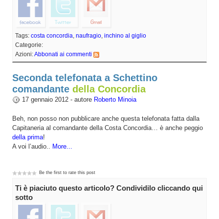
Tags:
costa concordia
,
naufragio
,
inchino al giglio
Categorie:
Azioni:
Abbonati ai commenti
Seconda telefonata a Schettino
comandante
della Concordia
17 gennaio 2012 - autore
Roberto Minoia
Beh, non posso non pubblicare anche questa telefonata fatta dalla
Capitaneria al comandante della Costa Concordia… è anche peggio
della prima
!
A voi l’audio..
More...
Be the first to rate this post
Ti è piaciuto questo articolo? Condividilo cliccando qui
sotto