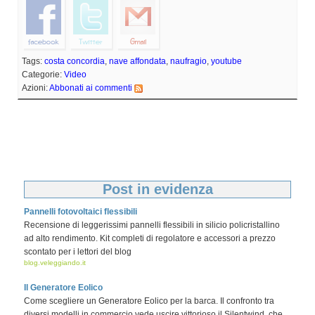
Tags:
costa concordia
,
nave affondata
,
naufragio
,
youtube
Categorie:
Video
Azioni:
Abbonati ai commenti
Post in evidenza
Pannelli fotovoltaici flessibili
Recensione di leggerissimi pannelli flessibili in silicio policristallino
ad alto rendimento. Kit completi di regolatore e accessori a prezzo
scontato per i lettori del blog
blog.veleggiando.it
Il Generatore Eolico
Come scegliere un Generatore Eolico per la barca. Il confronto tra
diversi modelli in commercio vede uscire vittorioso il Silentwind, che