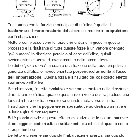
Tutti sanno che la funzione principale di un'elica è quella di
trasformare il moto rotatorio
dell'albero del motore in
propulsione
per l'imbarcazione.
Molte e complesse sono le forze che entrano in gioco in questo
processo e la risultante di tutte queste forze è un vettore orientato
"più o meno"
in direzione parallela all'asse dell'elica, quindi
ovviamente nel senso di avanzamento della barca stessa.
Ho detto
"più o meno"
in quanto una frazione della forza propulsiva
generata dall'elica è invece orientata
perpendicolarmente all'asse
dell'imbarcazione
. Questa forza è il risultato del cosiddetto
effetto
evolutivo dell'elica
.
Per chiarezza, l'effetto evolutivo è sempre esercitato nella direzione
di rotazione dell'elica: quando questa ruota verso destra produce una
forza diretta a destra e viceversa quando ruota verso sinistra.
Il risultato è che
la poppa viene spostata
verso destra o sinistra e
la barca gira di conseguenza.
Ed è proprio grazie a questo effetto evolutivo che le nostre manovre
di ormeggio in porto risultano solitamente più difficili di quanto non ci
si aspetterebbe.
L'effetto è presente sia quando l'imbarcazione avanza, sia quando