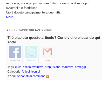
retrocede, ma è proprio in quest'ultimo caso che diventa più
avvertibile e fastidioso.
Ciò è dovuto principalmente a due fatti:
More...
Currently rated
1.0
/
5
(
1
votanti)
Ti è piaciuto questo articolo? Condividilo cliccando qui
sotto
Tags:
elica
,
effetto evolutivo
,
propulsione
,
manovre
,
ormeggi
Categorie:
Articoli tecnici
Azioni:
Abbonati ai commenti