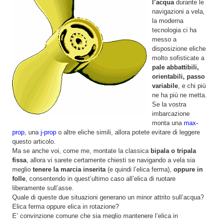
l’acqua
durante le
navigazioni a vela,
la moderna
tecnologia ci ha
messo a
disposizione eliche
molto sofisticate a
pale abbattibili,
orientabili, passo
variabile
, e chi più
ne ha più ne metta.
Se la vostra
imbarcazione
monta una
max-
prop
, una
j-prop
o altre eliche simili, allora potete evitare di leggere
questo articolo.
Ma se anche voi, come me, montate la classica
bipala o tripala
fissa
, allora vi sarete certamente chiesti se navigando a vela sia
meglio
tenere la marcia inserita
(e quindi l’elica ferma),
oppure in
folle
, consentendo in quest’ultimo caso all’elica di ruotare
liberamente sull’asse.
Quale di queste due situazioni generano un minor attrito sull’acqua?
Elica ferma oppure elica in rotazione?
E’ convinzione comune che sia meglio mantenere l’elica in