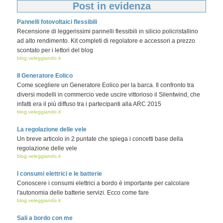
Post in evidenza
Pannelli fotovoltaici flessibili
Recensione di leggerissimi pannelli flessibili in silicio policristallino
ad alto rendimento. Kit completi di regolatore e accessori a prezzo
scontato per i lettori del blog
blog.veleggiando.it
Il Generatore Eolico
Come scegliere un Generatore Eolico per la barca. Il confronto tra
diversi modelli in commercio vede uscire vittorioso il Silentwind, che
infatti era il più diffuso tra i partecipanti alla ARC 2015
blog.veleggiando.it
La regolazione delle vele
Un breve articolo in 2 puntate che spiega i concetti base della
regolazione delle vele
blog.veleggiando.it
I consumi elettrici e le batterie
Conoscere i consumi elettrici a bordo è importante per calcolare
l'autonomia delle batterie servizi. Ecco come fare
blog.veleggiando.it
Sali a bordo con me