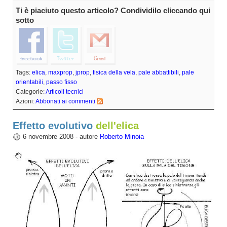
Ti è piaciuto questo articolo? Condividilo cliccando qui
sotto
Tags:
elica
,
maxprop
,
jprop
,
fisica della vela
,
pale abbattibili
,
pale
orientabili
,
passo fisso
Categorie:
Articoli tecnici
Azioni:
Abbonati ai commenti
Effetto evolutivo
dell'elica
6 novembre 2008 - autore
Roberto Minoia