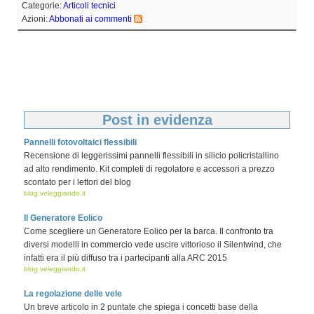
Categorie:
Articoli tecnici
Azioni:
Abbonati ai commenti
Post in evidenza
Pannelli fotovoltaici flessibili
Recensione di leggerissimi pannelli flessibili in silicio policristallino
ad alto rendimento. Kit completi di regolatore e accessori a prezzo
scontato per i lettori del blog
blog.veleggiando.it
Il Generatore Eolico
Come scegliere un Generatore Eolico per la barca. Il confronto tra
diversi modelli in commercio vede uscire vittorioso il Silentwind, che
infatti era il più diffuso tra i partecipanti alla ARC 2015
blog.veleggiando.it
La regolazione delle vele
Un breve articolo in 2 puntate che spiega i concetti base della