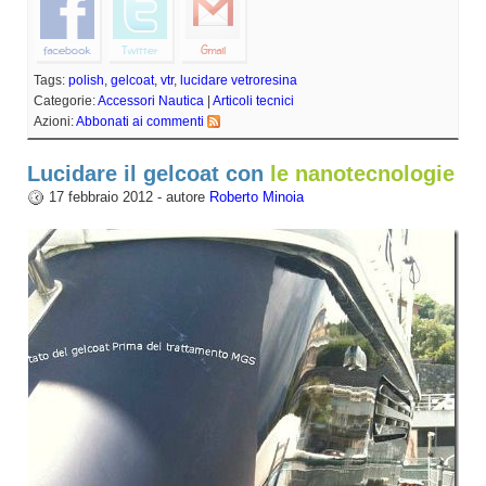
Tags:
polish
,
gelcoat
,
vtr
,
lucidare vetroresina
Categorie:
Accessori Nautica
|
Articoli tecnici
Azioni:
Abbonati ai commenti
Lucidare il gelcoat con
le nanotecnologie
17 febbraio 2012 - autore
Roberto Minoia