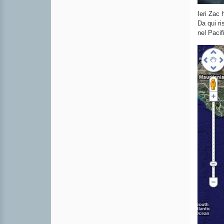
Ieri Zac 
Da qui ri
nel Pacif