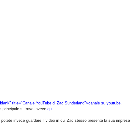
_blank" title="Canale YouTube di Zac Sunderland">canale su youtube
.
to principale si trova invece
qui
 potete invece guardare il video in cui Zac stesso presenta la sua impresa