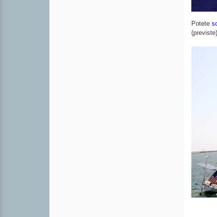
Potete
sc
(previste