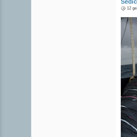
Sedic
12 ge