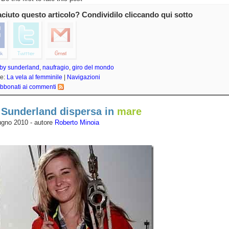
iaciuto questo articolo? Condividilo cliccando qui sotto
by sunderland
,
naufragio
,
giro del mondo
ie:
La vela al femminile
|
Navigazioni
bbonati ai commenti
Sunderland dispersa in
mare
ugno 2010 - autore
Roberto Minoia