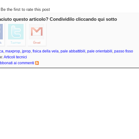
Be the first to rate this post
iaciuto questo articolo? Condividilo cliccando qui sotto
ica
,
maxprop
,
jprop
,
fisica della vela
,
pale abbattibili
,
pale orientabili
,
passo fisso
e:
Articoli tecnici
bbonati ai commenti