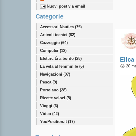
Nuovi post via email
Categorie
Accessori Nautica (35)
Articoli tecnici (82)
Cazzeggio (64)
Computer (12)
Elettricità a bordo (28)
Elica
20 ma
La vela al femminile (6)
Navigazioni (97)
Pesca (9)
Portolano (28)
Ricette veloci (5)
Viaggi (6)
Video (42)
YouPosition.it (17)