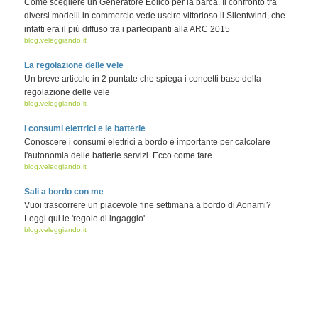
Come scegliere un Generatore Eolico per la barca. Il confronto tra
diversi modelli in commercio vede uscire vittorioso il Silentwind, che
infatti era il più diffuso tra i partecipanti alla ARC 2015
blog.veleggiando.it
La regolazione delle vele
Un breve articolo in 2 puntate che spiega i concetti base della
regolazione delle vele
blog.veleggiando.it
I consumi elettrici e le batterie
Conoscere i consumi elettrici a bordo è importante per calcolare
l'autonomia delle batterie servizi. Ecco come fare
blog.veleggiando.it
Sali a bordo con me
Vuoi trascorrere un piacevole fine settimana a bordo di Aonami?
Leggi qui le 'regole di ingaggio'
blog.veleggiando.it