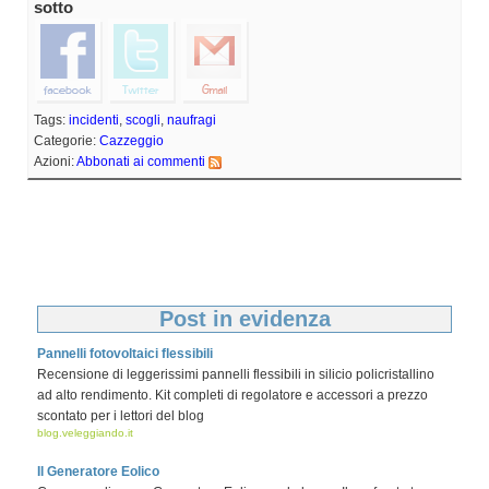
sotto
Tags:
incidenti
,
scogli
,
naufragi
Categorie:
Cazzeggio
Azioni:
Abbonati ai commenti
Post in evidenza
Pannelli fotovoltaici flessibili
Recensione di leggerissimi pannelli flessibili in silicio policristallino
ad alto rendimento. Kit completi di regolatore e accessori a prezzo
scontato per i lettori del blog
blog.veleggiando.it
Il Generatore Eolico