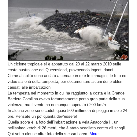
Un ciclone tropicale si è abbattuto dal 20 al 22 marzo 2010 sulle
coste australiane del Queensland, provocando ingenti danni.
Come al solito sono andato a cercare in rete le immagini, le foto ed i
video salienti della tempesta, per documentare alcuni dei problemi
causati alle imbarcazioni.
La tempesta nel momento in cui ha raggiunto la costa e la Grande
Barriera Corallina aveva fortunatamente perso gran parte della sua
violenza, ma il vento ha comunque superato i 200 km/h.
In alcune zone sono caduti quasi 500 millimetri di pioggia in sole 24
ore. Pensate un po’ quanta dev’essere!
Quella sopra è la foto dell’imbarcazione a vela Anaconda II, un
bellissimo ketch di 26 metri, che è stato scagliato contro gli scogli.
Qui sotto alcune altre foto della stessa barca:
More...