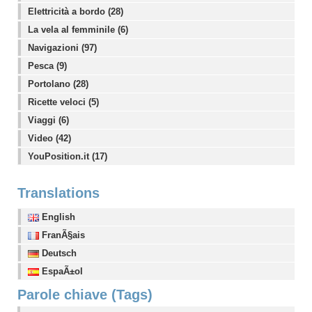
Elettricità a bordo (28)
La vela al femminile (6)
Navigazioni (97)
Pesca (9)
Portolano (28)
Ricette veloci (5)
Viaggi (6)
Video (42)
YouPosition.it (17)
Translations
English
FranÃ§ais
Deutsch
EspaÃ±ol
Parole chiave (Tags)