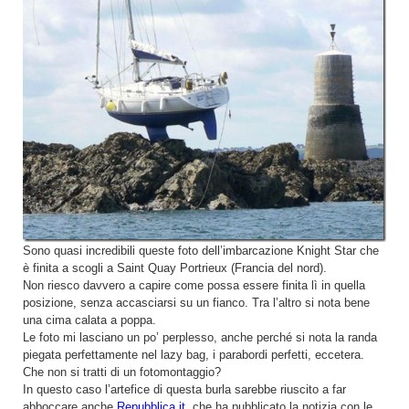
Sono quasi incredibili queste foto dell’imbarcazione Knight Star che
è finita a scogli a Saint Quay Portrieux (Francia del nord).
Non riesco davvero a capire come possa essere finita lì in quella
posizione, senza accasciarsi su un fianco. Tra l’altro si nota bene
una cima calata a poppa.
Le foto mi lasciano un po’ perplesso, anche perché si nota la randa
piegata perfettamente nel lazy bag, i parabordi perfetti, eccetera.
Che non si tratti di un fotomontaggio?
In questo caso l’artefice di questa burla sarebbe riuscito a far
abboccare anche
Repubblica.it
, che ha pubblicato la notizia con le