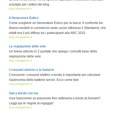
scontato per i lettori del blog
blog.veleggiando.it
Il Generatore Eolico
Come scegliere un Generatore Eolico per la barca. Il confronto tra
diversi modelli in commercio vede uscire vittorioso il Silentwind, che
infatti era il più diffuso tra i partecipanti alla ARC 2015
blog.veleggiando.it
La regolazione delle vele
Un breve articolo in 2 puntate che spiega i concetti base della
regolazione delle vele
blog.veleggiando.it
I consumi elettrici e le batterie
Conoscere i consumi elettrici a bordo è importante per calcolare
l'autonomia delle batterie servizi. Ecco come fare
blog.veleggiando.it
Sali a bordo con me
Vuoi trascorrere un piacevole fine settimana a bordo di Aonami?
Leggi qui le 'regole di ingaggio'
blog.veleggiando.it