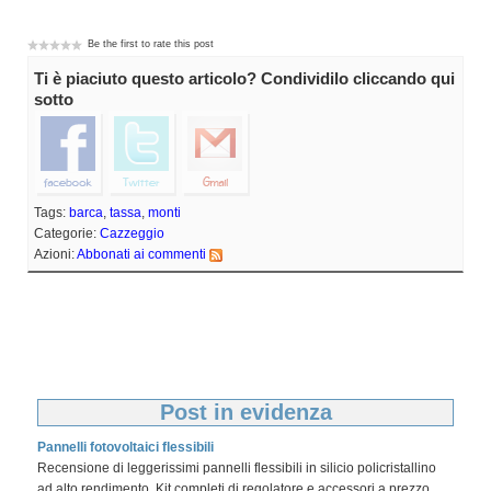
Be the first to rate this post
Ti è piaciuto questo articolo? Condividilo cliccando qui
sotto
Tags:
barca
,
tassa
,
monti
Categorie:
Cazzeggio
Azioni:
Abbonati ai commenti
Post in evidenza
Pannelli fotovoltaici flessibili
Recensione di leggerissimi pannelli flessibili in silicio policristallino
ad alto rendimento. Kit completi di regolatore e accessori a prezzo