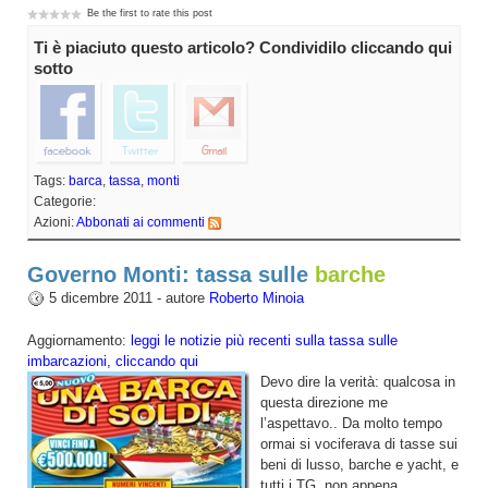
Be the first to rate this post
Ti è piaciuto questo articolo? Condividilo cliccando qui
sotto
Tags:
barca
,
tassa
,
monti
Categorie:
Azioni:
Abbonati ai commenti
Governo Monti: tassa sulle
barche
5 dicembre 2011 - autore
Roberto Minoia
Aggiornamento:
leggi le notizie più recenti sulla tassa sulle
imbarcazioni, cliccando qui
Devo dire la verità: qualcosa in
questa direzione me
l’aspettavo.. Da molto tempo
ormai si vociferava di tasse sui
beni di lusso, barche e yacht, e
tutti i TG, non appena