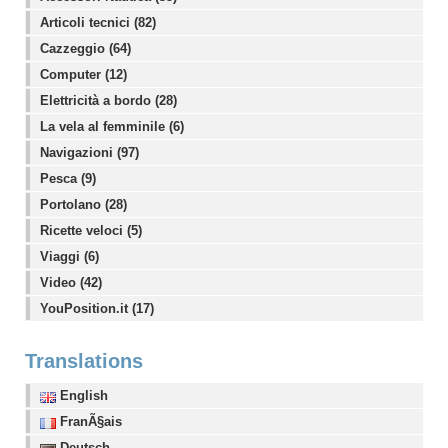
Articoli tecnici (82)
Cazzeggio (64)
Computer (12)
Elettricità a bordo (28)
La vela al femminile (6)
Navigazioni (97)
Pesca (9)
Portolano (28)
Ricette veloci (5)
Viaggi (6)
Video (42)
YouPosition.it (17)
Translations
English
FranÃ§ais
Deutsch