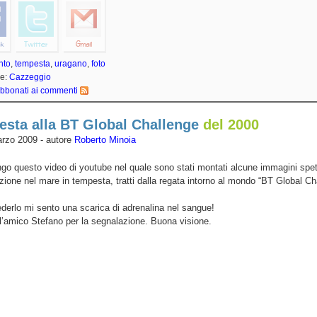
nto
,
tempesta
,
uragano
,
foto
ie:
Cazzeggio
bbonati ai commenti
sta alla BT Global Challenge
del 2000
rzo 2009 - autore
Roberto Minoia
go questo video di youtube nel quale sono stati montati alcune immagini spet
zione nel mare in tempesta, tratti dalla regata intorno al mondo “BT Global Ch
derlo mi sento una scarica di adrenalina nel sangue!
l’amico Stefano per la segnalazione. Buona visione.