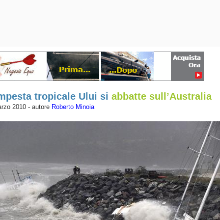
mpesta tropicale Ului si
abbatte sull’Australia
rzo 2010 - autore
Roberto Minoia