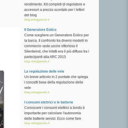
rendimento. Kit completi di regolatore e
accessori a prezzo scontato per i lettori
del blog
blog.veleggiando.it
Il Generatore Eolico
Come scegliere un Generatore Eolico per
la barca. Il confronto tra diversi modelli in
commercio vede uscire vittorioso il
Silentwind, che infatti era il più diffuso tra i
partecipanti alla ARC 2015
blog.veleggiando.it
La regolazione delle vele
Un breve articolo in 2 puntate che spiega
i concetti base della regolazione delle
vele
blog.veleggiando.it
I consumi elettrici e le batterie
Conoscere i consumi elettrici a bordo è
importante per calcolare l'autonomia
delle batterie servizi. Ecco come fare
blog.veleggiando.it