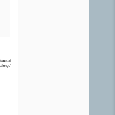
tacolari
allenge”