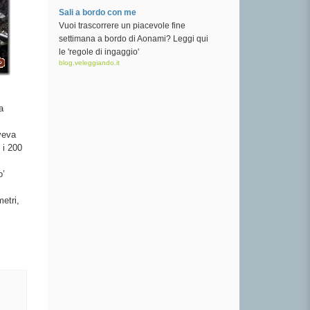
Sali a bordo con me
Vuoi trascorrere un piacevole fine
settimana a bordo di Aonami? Leggi qui
le 'regole di ingaggio'
blog.veleggiando.it
a
veva
 i 200
o’
etri,