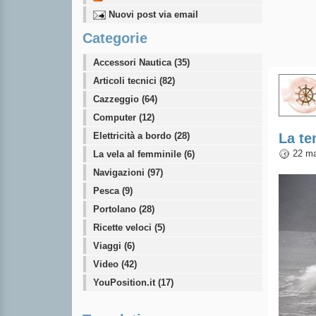
Nuovi post via email
Categorie
Accessori Nautica (35)
Articoli tecnici (82)
Cazzeggio (64)
Computer (12)
Elettricità a bordo (28)
La te
22 ma
La vela al femminile (6)
Navigazioni (97)
Pesca (9)
Portolano (28)
Ricette veloci (5)
Viaggi (6)
Video (42)
YouPosition.it (17)