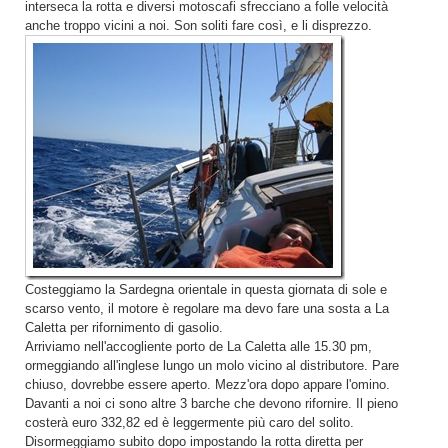
interseca la rotta e diversi motoscafi sfrecciano a folle velocità
anche troppo vicini a noi. Son soliti fare così, e li disprezzo.
Costeggiamo la Sardegna orientale in questa giornata di sole e
scarso vento, il motore è regolare ma devo fare una sosta a La
Caletta per rifornimento di gasolio.
Arriviamo nell'accogliente porto de La Caletta alle 15.30 pm,
ormeggiando all'inglese lungo un molo vicino al distributore. Pare
chiuso, dovrebbe essere aperto. Mezz'ora dopo appare l'omino.
Davanti a noi ci sono altre 3 barche che devono rifornire. Il pieno
costerà euro 332,82 ed è leggermente più caro del solito.
Disormeggiamo subito dopo impostando la rotta diretta per