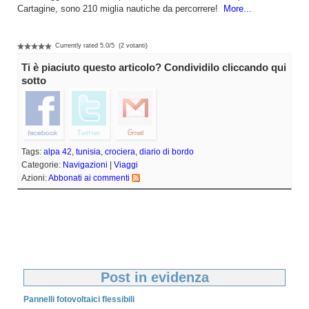
Cartagine, sono 210 miglia nautiche da percorrere!
More...
Currently rated
5.0
/
5
(
2
votanti)
Ti è piaciuto questo articolo? Condividilo cliccando qui
sotto
Tags:
alpa 42
,
tunisia
,
crociera
,
diario di bordo
Categorie:
Navigazioni
|
Viaggi
Azioni:
Abbonati ai commenti
Post in evidenza
Pannelli fotovoltaici flessibili