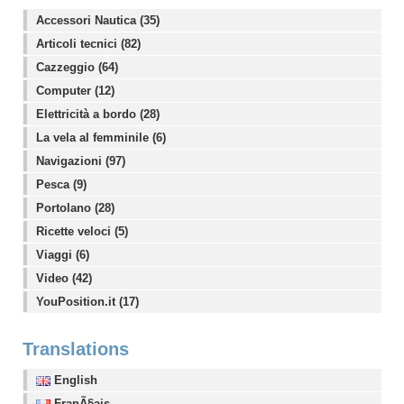
Accessori Nautica (35)
Articoli tecnici (82)
Cazzeggio (64)
Computer (12)
Elettricità a bordo (28)
La vela al femminile (6)
Navigazioni (97)
Pesca (9)
Portolano (28)
Ricette veloci (5)
Viaggi (6)
Video (42)
YouPosition.it (17)
Translations
English
FranÃ§ais