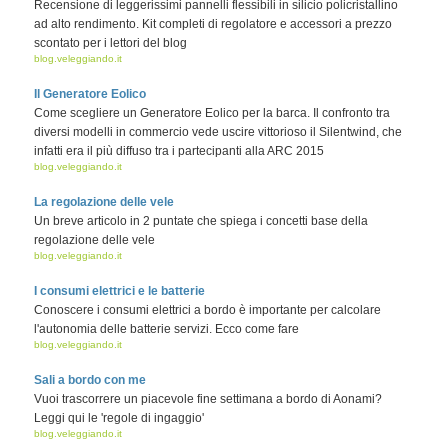
Recensione di leggerissimi pannelli flessibili in silicio policristallino
ad alto rendimento. Kit completi di regolatore e accessori a prezzo
scontato per i lettori del blog
blog.veleggiando.it
Il Generatore Eolico
Come scegliere un Generatore Eolico per la barca. Il confronto tra
diversi modelli in commercio vede uscire vittorioso il Silentwind, che
infatti era il più diffuso tra i partecipanti alla ARC 2015
blog.veleggiando.it
La regolazione delle vele
Un breve articolo in 2 puntate che spiega i concetti base della
regolazione delle vele
blog.veleggiando.it
I consumi elettrici e le batterie
Conoscere i consumi elettrici a bordo è importante per calcolare
l'autonomia delle batterie servizi. Ecco come fare
blog.veleggiando.it
Sali a bordo con me
Vuoi trascorrere un piacevole fine settimana a bordo di Aonami?
Leggi qui le 'regole di ingaggio'
blog.veleggiando.it