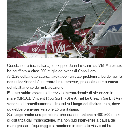
Questa notte (ora italiana) lo skipper Jean Le Cam, su VM Matériaux
ha scuffiato a circa 200 miglia ad ovest di Capo Horn.
All'1.26 della notte scorsa aveva comunicato problemi a bordo, poi la
comunicazione si è interrotta bruscamente, probabilmente a causa
del ribaltamento dell'imbarcazione.
E' stato subito avvertito il servizio internazionale di sicurezza in
mare (MRCC). Vincent Riou (su PRB) e Armel Le Cléach (su Brit Air)
sono stati immediatamente dirottati sul luogo del ribaltamento, dove
dovrebbero arrivare verso le 16 ora italiana.
Sul luogo anche una petroliera, che ora si mantiene a 400-500 metri
di distanza dall'imbarcazione, ma non può intervenire a causa del
mare grosso. L'equipaggio si mantiene in contatto visivo ed ha