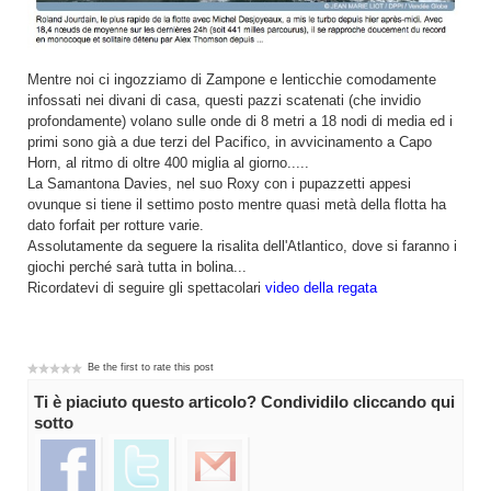
Mentre noi ci ingozziamo di Zampone e lenticchie comodamente
infossati nei divani di casa, questi pazzi scatenati (che invidio
profondamente) volano sulle onde di 8 metri a 18 nodi di media ed i
primi sono già a due terzi del Pacifico, in avvicinamento a Capo
Horn, al ritmo di oltre 400 miglia al giorno.....
La Samantona Davies, nel suo Roxy con i pupazzetti appesi
ovunque si tiene il settimo posto mentre quasi metà della flotta ha
dato forfait per rotture varie.
Assolutamente da seguere la risalita dell'Atlantico, dove si faranno i
giochi perché sarà tutta in bolina...
Ricordatevi di seguire gli spettacolari
video della regata
Be the first to rate this post
Ti è piaciuto questo articolo? Condividilo cliccando qui
sotto