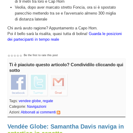
di 9 metri tra loro e Cap Horn
Veolia, dopo aver marcato stretto Foncia, ora si è spostato
parecchio mettendo tra se e l'avversario almeno 300 miglia
di distanza laterale
Chi avrà avuto ragione? Appuntamento a Capo Horn.
Poi il bello sarà la risalita, quasi tutta di bolina!
Guarda le posizioni
dei partecipanti in tempo reale
Be the first to rate this post
Ti è piaciuto questo articolo? Condividilo cliccando qui
sotto
Tags:
vendee globe
,
regate
Categorie:
Navigazioni
Azioni:
Abbonati ai commenti
Vendée Globe: Samantha Davis naviga in