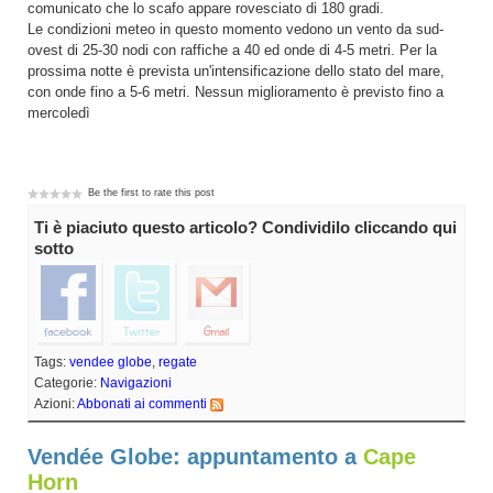
comunicato che lo scafo appare rovesciato di 180 gradi.
Le condizioni meteo in questo momento vedono un vento da sud-
ovest di 25-30 nodi con raffiche a 40 ed onde di 4-5 metri. Per la
prossima notte è prevista un'intensificazione dello stato del mare,
con onde fino a 5-6 metri. Nessun miglioramento è previsto fino a
mercoledì
Be the first to rate this post
Ti è piaciuto questo articolo? Condividilo cliccando qui
sotto
Tags:
vendee globe
,
regate
Categorie:
Navigazioni
Azioni:
Abbonati ai commenti
Vendée Globe: appuntamento a
Cape
Horn