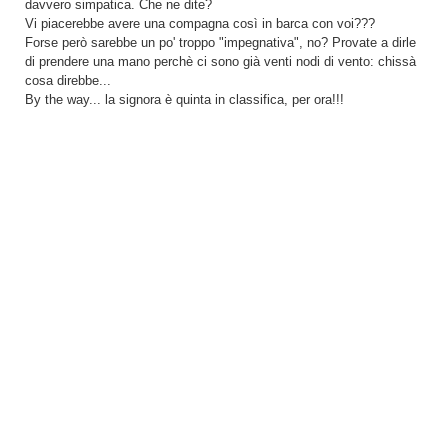
davvero simpatica. Che ne dite?
Vi piacerebbe avere una compagna così in barca con voi???
Forse però sarebbe un po' troppo "impegnativa", no? Provate a dirle
di prendere una mano perchè ci sono già venti nodi di vento: chissà
cosa direbbe...
By the way... la signora è quinta in classifica, per ora!!!