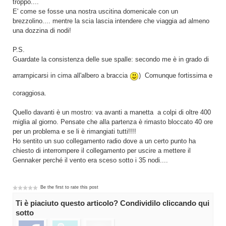
troppo....
E' come se fosse una nostra uscitina domenicale con un
brezzolino.... mentre la scia lascia intendere che viaggia ad almeno
una dozzina di nodi!
P.S.
Guardate la consistenza delle sue spalle: secondo me è in grado di
arrampicarsi in cima all'albero a braccia
) Comunque fortissima e
coraggiosa.
Quello davanti è un mostro: va avanti a manetta a colpi di oltre 400
miglia al giorno. Pensate che alla partenza è rimasto bloccato 40 ore
per un problema e se li è rimangiati tutti!!!!
Ho sentito un suo collegamento radio dove a un certo punto ha
chiesto di interrompere il collegamento per uscire a mettere il
Gennaker perché il vento era sceso sotto i 35 nodi....
Be the first to rate this post
Ti è piaciuto questo articolo? Condividilo cliccando qui
sotto