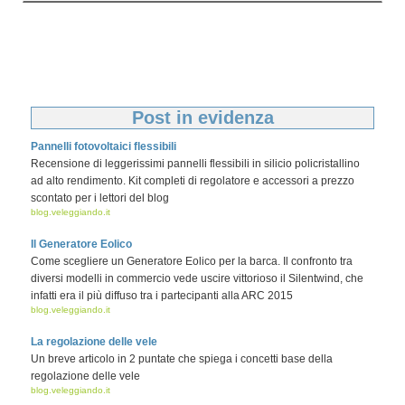
Post in evidenza
Pannelli fotovoltaici flessibili
Recensione di leggerissimi pannelli flessibili in silicio policristallino
ad alto rendimento. Kit completi di regolatore e accessori a prezzo
scontato per i lettori del blog
blog.veleggiando.it
Il Generatore Eolico
Come scegliere un Generatore Eolico per la barca. Il confronto tra
diversi modelli in commercio vede uscire vittorioso il Silentwind, che
infatti era il più diffuso tra i partecipanti alla ARC 2015
blog.veleggiando.it
La regolazione delle vele
Un breve articolo in 2 puntate che spiega i concetti base della
regolazione delle vele
blog.veleggiando.it