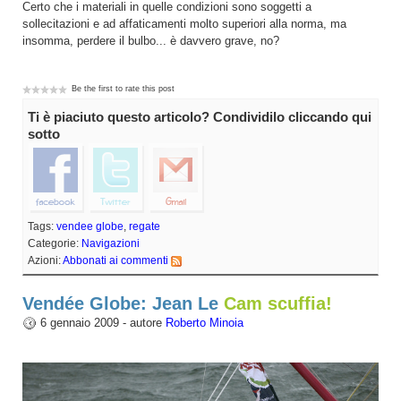
Certo che i materiali in quelle condizioni sono soggetti a
sollecitazioni e ad affaticamenti molto superiori alla norma, ma
insomma, perdere il bulbo... è davvero grave, no?
Be the first to rate this post
Ti è piaciuto questo articolo? Condividilo cliccando qui
sotto
Tags:
vendee globe
,
regate
Categorie:
Navigazioni
Azioni:
Abbonati ai commenti
Vendée Globe: Jean Le
Cam scuffia!
6 gennaio 2009 - autore
Roberto Minoia