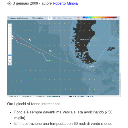
3 gennaio 2009 - autore
Roberto Minoia
Ora i giochi si fanno interessanti......
Foncia è sempre davanti ma Veolia si sta avvicinando (- 56
miglia)
E' in costruzione una tempesta con 60 nodi di vento e onde