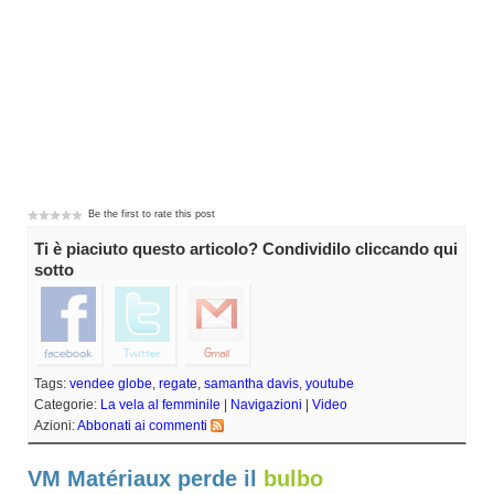
Be the first to rate this post
Ti è piaciuto questo articolo? Condividilo cliccando qui
sotto
Tags:
vendee globe
,
regate
,
samantha davis
,
youtube
Categorie:
La vela al femminile
|
Navigazioni
|
Video
Azioni:
Abbonati ai commenti
VM Matériaux perde il
bulbo