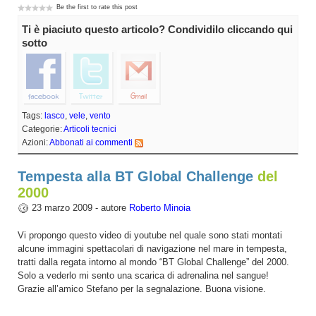
Be the first to rate this post
Ti è piaciuto questo articolo? Condividilo cliccando qui
sotto
Tags:
lasco
,
vele
,
vento
Categorie:
Articoli tecnici
Azioni:
Abbonati ai commenti
Tempesta alla BT Global Challenge
del
2000
23 marzo 2009 - autore
Roberto Minoia
Vi propongo questo video di youtube nel quale sono stati montati
alcune immagini spettacolari di navigazione nel mare in tempesta,
tratti dalla regata intorno al mondo “BT Global Challenge” del 2000.
Solo a vederlo mi sento una scarica di adrenalina nel sangue!
Grazie all’amico Stefano per la segnalazione. Buona visione.