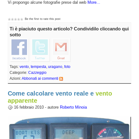
Vi propongo alcune fotografie prese dal web
More...
Be the first to rate this post
Ti è piaciuto questo articolo? Condividilo cliccando qui
sotto
Tags:
vento
,
tempesta
,
uragano
,
foto
Categorie:
Cazzeggio
Azioni:
Abbonati ai commenti
Come calcolare vento reale e
vento
apparente
16 febbraio 2010 - autore
Roberto Minoia