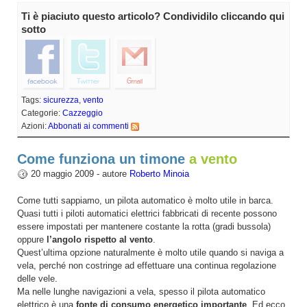
Ti è piaciuto questo articolo? Condividilo cliccando qui
sotto
Tags:
sicurezza
,
vento
Categorie:
Cazzeggio
Azioni:
Abbonati ai commenti
Come funziona un timone
a vento
20 maggio 2009 - autore
Roberto Minoia
Come tutti sappiamo, un pilota automatico è molto utile in barca.
Quasi tutti i piloti automatici elettrici fabbricati di recente possono
essere impostati per mantenere costante la rotta (gradi bussola)
oppure
l’angolo rispetto al vento
.
Quest’ultima opzione naturalmente è molto utile quando si naviga a
vela, perché non costringe ad effettuare una continua regolazione
delle vele.
Ma nelle lunghe navigazioni a vela, spesso il pilota automatico
elettrico è una
fonte di consumo energetico importante
. Ed ecco