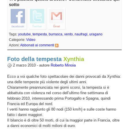
sotto
Tags:
youtube
,
tempesta
,
burrasca
,
vento
,
naufragi
,
uragano
Categorie:
Video
Azioni:
Abbonati ai commenti
Foto della tempesta
Xynthia
2 marzo 2010 - autore
Roberto Minoia
Ecco a voi qualche foto spettacolare dei danni provocati da Xynthia:
una delle tempeste più violente degli ultimi anni.
Chiaramente preannunciata nei giorni scorsi, la tempesta si è
abbattuta con violenza nel corso dell’ultimo fine settimana di
febbraio 2010, interessando prima Portogallo e Spagna, quindi
Francia ed Europa del nord.
I venti hanno raggiunto gli 80 nodi (150 km/h) e sulle coste hanno
fatto i danni maggiori.
Il bilancio è di oltre 50 morti, di cui la maggior parte in Francia, oltre
a danni economici di molti milioni di euro.