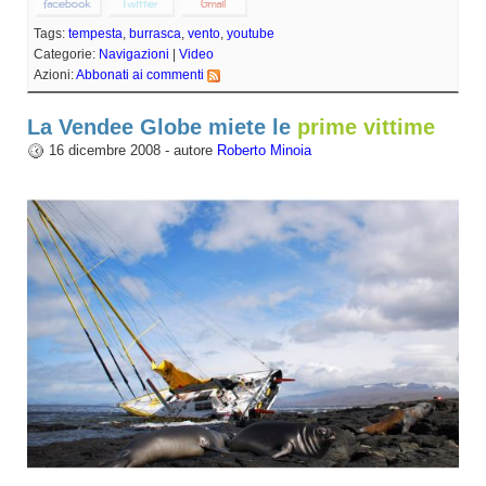
Tags:
tempesta
,
burrasca
,
vento
,
youtube
Categorie:
Navigazioni
|
Video
Azioni:
Abbonati ai commenti
La Vendee Globe miete le
prime vittime
16 dicembre 2008 - autore
Roberto Minoia