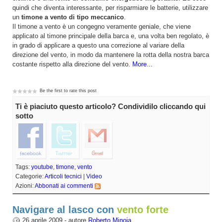
quindi che diventa interessante, per risparmiare le batterie, utilizzare
un
timone a vento di tipo meccanico
.
Il timone a vento è un congegno veramente geniale, che viene
applicato al timone principale della barca e, una volta ben regolato, è
in grado di applicare a questo una correzione al variare della
direzione del vento, in modo da mantenere la rotta della nostra barca
costante rispetto alla direzione del vento.
More...
Be the first to rate this post
Ti è piaciuto questo articolo? Condividilo cliccando qui
sotto
Tags:
youtube
,
timone
,
vento
Categorie:
Articoli tecnici
|
Video
Azioni:
Abbonati ai commenti
Navigare al lasco con
vento forte
26 aprile 2009 - autore
Roberto Minoia