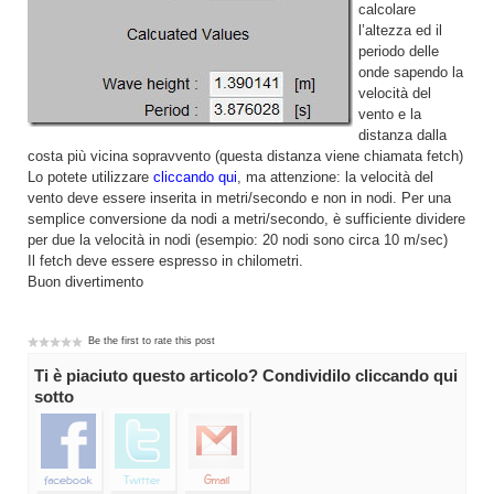
calcolare
l’altezza ed il
periodo delle
onde sapendo la
velocità del
vento e la
distanza dalla
costa più vicina sopravvento (questa distanza viene chiamata fetch)
Lo potete utilizzare
cliccando qui
, ma attenzione: la velocità del
vento deve essere inserita in metri/secondo e non in nodi. Per una
semplice conversione da nodi a metri/secondo, è sufficiente dividere
per due la velocità in nodi (esempio: 20 nodi sono circa 10 m/sec)
Il fetch deve essere espresso in chilometri.
Buon divertimento
Be the first to rate this post
Ti è piaciuto questo articolo? Condividilo cliccando qui
sotto