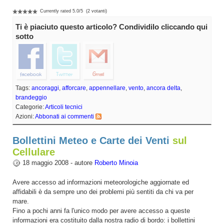
Currently rated
5.0
/
5
(
2
votanti)
Ti è piaciuto questo articolo? Condividilo cliccando qui
sotto
Tags:
ancoraggi
,
afforcare
,
appennellare
,
vento
,
ancora delta
,
brandeggio
Categorie:
Articoli tecnici
Azioni:
Abbonati ai commenti
Bollettini Meteo e Carte dei Venti
sul
Cellulare
18 maggio 2008 - autore
Roberto Minoia
Avere accesso ad informazioni meteorologiche aggiornate ed
affidabili è da sempre uno dei problemi più sentiti da chi va per
mare.
Fino a pochi anni fa l'unico modo per avere accesso a queste
informazioni era costituito dalla nostra radio di bordo: i bollettini