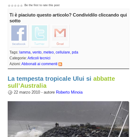
Be the first to rate this post
Ti è piaciuto questo articolo? Condividilo cliccando qui
sotto
Tags:
lamma
,
vento
,
meteo
,
cellulare
,
pda
Categorie:
Articoli tecnici
Azioni:
Abbonati ai commenti
La tempesta tropicale Ului si
abbatte
sull’Australia
22 marzo 2010 - autore
Roberto Minoia