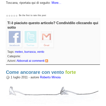
Toscana, riportata qui di seguito:
More...
Be the first to rate this post
Ti è piaciuto questo articolo? Condividilo cliccando qui
sotto
Tags:
meteo
,
burrasca
,
vento
Categorie:
Azioni:
Abbonati ai commenti
Come ancorare con vento
forte
1 luglio 2011 - autore
Roberto Minoia