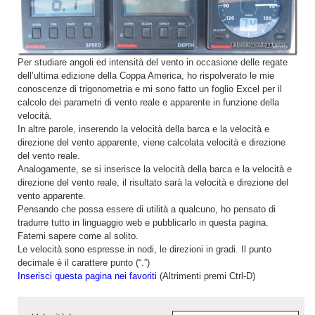
Per studiare angoli ed intensità del vento in occasione delle regate
dell’ultima edizione della Coppa America, ho rispolverato le mie
conoscenze di trigonometria e mi sono fatto un foglio Excel per il
calcolo dei parametri di vento reale e apparente in funzione della
velocità.
In altre parole, inserendo la velocità della barca e la velocità e
direzione del vento apparente, viene calcolata velocità e direzione
del vento reale.
Analogamente, se si inserisce la velocità della barca e la velocità e
direzione del vento reale, il risultato sarà la velocità e direzione del
vento apparente.
Pensando che possa essere di utilità a qualcuno, ho pensato di
tradurre tutto in linguaggio web e pubblicarlo in questa pagina.
Fatemi sapere come al solito.
Le velocità sono espresse in nodi, le direzioni in gradi. Il punto
decimale è il carattere punto (“.”)
Inserisci questa pagina nei favoriti
(Altrimenti premi Ctrl-D)