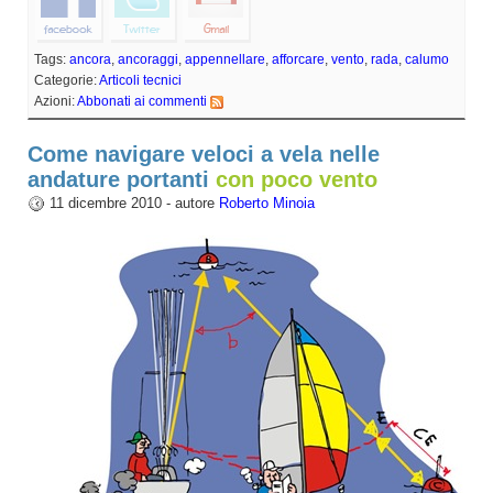
Tags:
ancora
,
ancoraggi
,
appennellare
,
afforcare
,
vento
,
rada
,
calumo
Categorie:
Articoli tecnici
Azioni:
Abbonati ai commenti
Come navigare veloci a vela nelle
andature portanti
con poco vento
11 dicembre 2010 - autore
Roberto Minoia