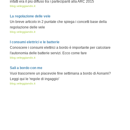
infatti era il più diffuso tra i partecipanti alla ARC 2015
blog.veleggiando.it
La regolazione delle vele
Un breve articolo in 2 puntate che spiega i concetti base della
regolazione delle vele
blog.veleggiando.it
I consumi elettrici e le batterie
Conoscere i consumi elettrici a bordo è importante per calcolare
l'autonomia delle batterie servizi. Ecco come fare
blog.veleggiando.it
Sali a bordo con me
Vuoi trascorrere un piacevole fine settimana a bordo di Aonami?
Leggi qui le 'regole di ingaggio'
blog.veleggiando.it