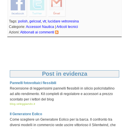
Tags:
polish
,
gelcoat
,
vtr
,
lucidare vetroresina
Categorie:
Accessori Nautica
|
Articoli tecnici
Azioni:
Abbonati ai commenti
Post in evidenza
Pannelli fotovoltaici flessibili
Recensione di leggerissimi pannelli flessibili in silicio policristallino
ad alto rendimento. Kit completi di regolatore e accessori a prezzo
scontato per i lettori del blog
blog.veleggiando.it
Il Generatore Eolico
Come scegliere un Generatore Eolico per la barca. Il confronto tra
diversi modelli in commercio vede uscire vittorioso il Silentwind, che