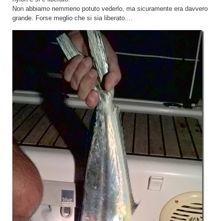
Non abbiamo nemmeno potuto vederlo, ma sicuramente era davvero
grande. Forse meglio che si sia liberato....