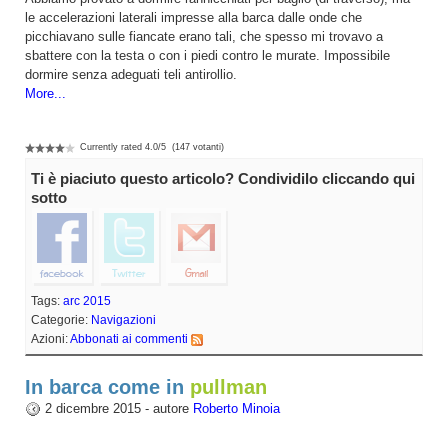
le accelerazioni laterali impresse alla barca dalle onde che
picchiavano sulle fiancate erano tali, che spesso mi trovavo a
sbattere con la testa o con i piedi contro le murate. Impossibile
dormire senza adeguati teli antirollio.
More...
Currently rated
4.0
/
5
(
147
votanti)
Ti è piaciuto questo articolo? Condividilo cliccando qui
sotto
Tags:
arc 2015
Categorie:
Navigazioni
Azioni:
Abbonati ai commenti
In barca come in
pullman
2 dicembre 2015 - autore
Roberto Minoia