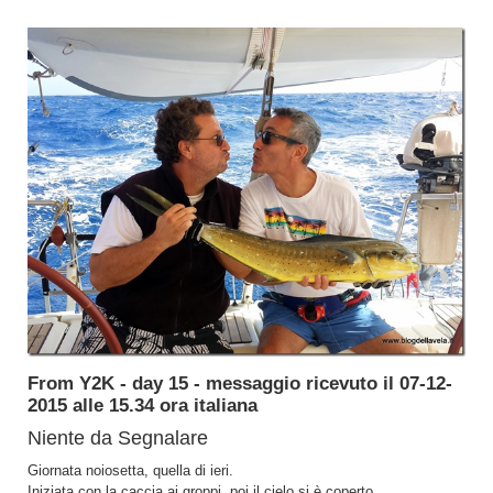
From Y2K - day 15 - messaggio ricevuto il 07-12-
2015 alle 15.34 ora italiana
Niente da Segnalare
Giornata noiosetta, quella di ieri.
Iniziata con la caccia ai groppi, poi il cielo si è coperto