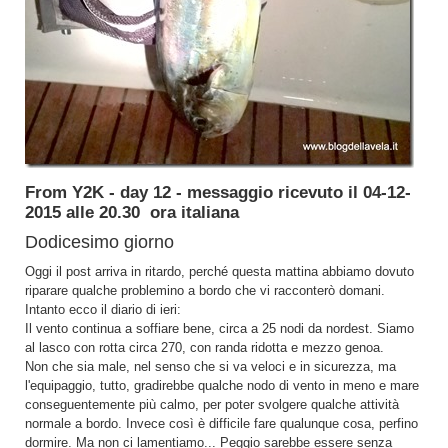
From Y2K - day 12 - messaggio ricevuto il 04-12-
2015 alle 20.30 ora italiana
Dodicesimo giorno
Oggi il post arriva in ritardo, perché questa mattina abbiamo dovuto
riparare qualche problemino a bordo che vi racconterò domani.
Intanto ecco il diario di ieri:
Il vento continua a soffiare bene, circa a 25 nodi da nordest. Siamo
al lasco con rotta circa 270, con randa ridotta e mezzo genoa.
Non che sia male, nel senso che si va veloci e in sicurezza, ma
l'equipaggio, tutto, gradirebbe qualche nodo di vento in meno e mare
conseguentemente più calmo, per poter svolgere qualche attività
normale a bordo. Invece così è difficile fare qualunque cosa, perfino
dormire. Ma non ci lamentiamo... Peggio sarebbe essere senza