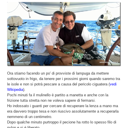
Ora stiamo facendo un po' di provviste di lampuga da mettere
sottovuoto in frigo, da tenere per i prossimi giorni quando saremo tra
le isole e non si potrà pescare a causa del pericolo ciguatera (
vedi
Wikipedia
).
Pochi minuti fa il mulinello è partito a manetta e anche con la
frizione tutta stretta non ne voleva sapere di fermarsi.
Ho indossato i guanti per cercare di recuperare la lenza a mano ma
era davvero troppo tesa e non riuscivo assolutamente a recuperarla
nemmeno di un centimetro.
Dopo qualche minuto purtroppo il pecione ha rotto lo spesso filo di
nylon e si è liberato.