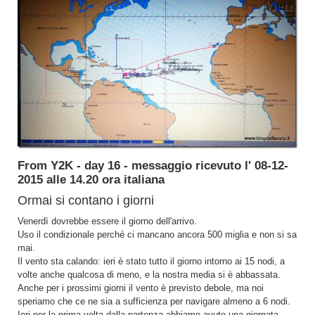
From Y2K - day 16 - messaggio ricevuto l' 08-12-
2015 alle 14.20 ora italiana
Ormai si contano i giorni
Venerdì dovrebbe essere il giorno dell'arrivo.
Uso il condizionale perché ci mancano ancora 500 miglia e non si sa
mai.
Il vento sta calando: ieri è stato tutto il giorno intorno ai 15 nodi, a
volte anche qualcosa di meno, e la nostra media si è abbassata.
Anche per i prossimi giorni il vento è previsto debole, ma noi
speriamo che ce ne sia a sufficienza per navigare almeno a 6 nodi.
Ieri per la prima volta dalla partenza abbiamo avuto una giornata