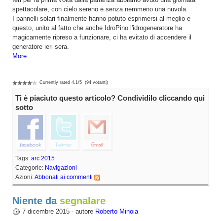
spettacolare, con cielo sereno e senza nemmeno una nuvola.
I pannelli solari finalmente hanno potuto esprimersi al meglio e
questo, unito al fatto che anche IdroPino l'idrogeneratore ha
magicamente ripreso a funzionare, ci ha evitato di accendere il
generatore ieri sera.
More...
Currently rated
4.1
/
5
(
94
votanti)
Ti è piaciuto questo articolo? Condividilo cliccando qui
sotto
Tags:
arc 2015
Categorie:
Navigazioni
Azioni:
Abbonati ai commenti
Niente da
7 dicembre 2015 - autore
Roberto Minoia