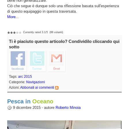
bene non generalizzare.
Ciò che segue è dunque solo una riflessione basata sull'esperienza
di questo equipaggio in questa traversata.
More...
Currently rated
3.1
/
5
(
88
votanti)
Ti è piaciuto questo articolo? Condividilo cliccando qui
sotto
Tags:
arc 2015
Categorie:
Navigazioni
Azioni:
Abbonati ai commenti
Pesca in
9 dicembre 2015 - autore
Roberto Minoia