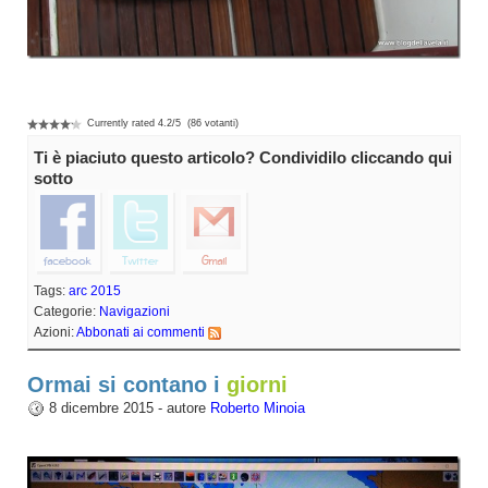
Currently rated
4.2
/
5
(
86
votanti)
Ti è piaciuto questo articolo? Condividilo cliccando qui
sotto
Tags:
arc 2015
Categorie:
Navigazioni
Azioni:
Abbonati ai commenti
Ormai si contano i
8 dicembre 2015 - autore
Roberto Minoia