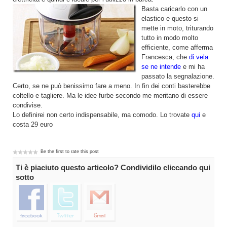
Basta caricarlo con un
elastico e questo si
mette in moto, triturando
tutto in modo molto
efficiente, come afferma
Francesca, che
di vela
se ne intende
e mi ha
passato la segnalazione.
Certo, se ne può benissimo fare a meno. In fin dei conti basterebbe
coltello e tagliere. Ma le idee furbe secondo me meritano di essere
condivise.
Lo definirei non certo indispensabile, ma comodo. Lo trovate
qui
e
costa 29 euro
Be the first to rate this post
Ti è piaciuto questo articolo? Condividilo cliccando qui
sotto