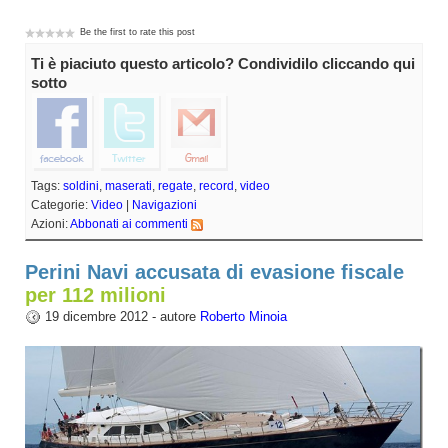
Be the first to rate this post
Ti è piaciuto questo articolo? Condividilo cliccando qui
sotto
Tags:
soldini
,
maserati
,
regate
,
record
,
video
Categorie:
Video
|
Navigazioni
Azioni:
Abbonati ai commenti
Perini Navi accusata di evasione fiscale
per 112 milioni
19 dicembre 2012 - autore
Roberto Minoia