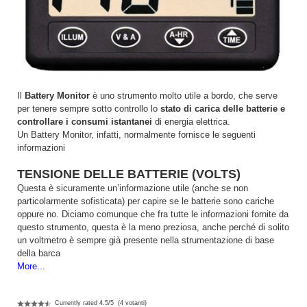
Il
Battery Monitor
è uno strumento molto utile a bordo, che serve
per tenere sempre sotto controllo lo
stato di carica delle batterie e
controllare i consumi istantanei
di energia elettrica.
Un Battery Monitor, infatti, normalmente fornisce le seguenti
informazioni
TENSIONE DELLE BATTERIE (VOLTS)
Questa è sicuramente un’informazione utile (anche se non
particolarmente sofisticata) per capire se le batterie sono cariche
oppure no. Diciamo comunque che fra tutte le informazioni fornite da
questo strumento, questa è la meno preziosa, anche perché di solito
un voltmetro è sempre già presente nella strumentazione di base
della barca
More...
Currently rated
4.5
/
5
(
4
votanti)