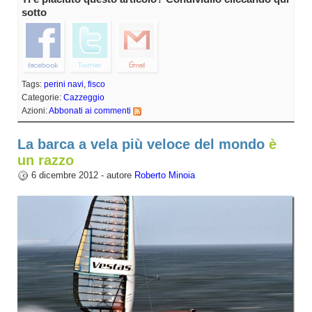
sotto
Tags:
perini navi
,
fisco
Categorie:
Cazzeggio
Azioni:
Abbonati ai commenti
La barca a vela più veloce del mondo
è
un razzo
6 dicembre 2012 - autore
Roberto Minoia