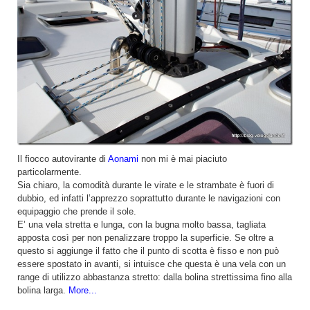
Il fiocco autovirante di
Aonami
non mi è mai piaciuto
particolarmente.
Sia chiaro, la comodità durante le virate e le strambate è fuori di
dubbio, ed infatti l’apprezzo soprattutto durante le navigazioni con
equipaggio che prende il sole.
E’ una vela stretta e lunga, con la bugna molto bassa, tagliata
apposta così per non penalizzare troppo la superficie. Se oltre a
questo si aggiunge il fatto che il punto di scotta è fisso e non può
essere spostato in avanti, si intuisce che questa è una vela con un
range di utilizzo abbastanza stretto: dalla bolina strettissima fino alla
bolina larga.
More...