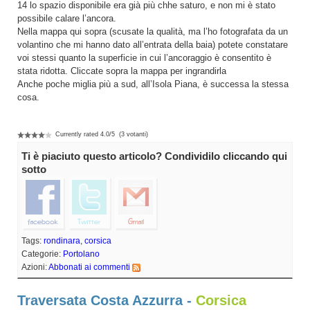
14 lo spazio disponibile era già più chhe saturo, e non mi è stato
possibile calare l’ancora.
Nella mappa qui sopra (scusate la qualità, ma l’ho fotografata da un
volantino che mi hanno dato all’entrata della baia) potete constatare
voi stessi quanto la superficie in cui l’ancoraggio è consentito è
stata ridotta. Cliccate sopra la mappa per ingrandirla
Anche poche miglia più a sud, all’Isola Piana, è successa la stessa
cosa.
Currently rated
4.0
/
5
(
3
votanti)
Ti è piaciuto questo articolo? Condividilo cliccando qui
sotto
Tags:
rondinara
,
corsica
Categorie:
Portolano
Azioni:
Abbonati ai commenti
Traversata Costa Azzurra -
Corsica