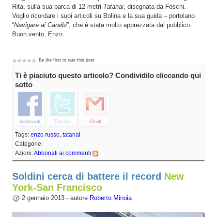
Rita, sulla sua barca di 12 metri
Tatanai
, disegnata da Foschi.
Voglio ricordare i suoi articoli su Bolina e la sua guida – portolano
“
Navigare ai Caraibi
”, che è stata molto apprezzata dal pubblico.
Buon vento, Enzo.
Be the first to rate this post
Ti è piaciuto questo articolo? Condividilo cliccando qui
sotto
Tags:
enzo russo
,
tatanai
Categorie:
Azioni:
Abbonati ai commenti
Soldini cerca di battere il record
New
York-San Francisco
2 gennaio 2013 - autore
Roberto Minoia