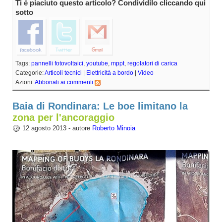
Ti è piaciuto questo articolo? Condividilo cliccando qui
sotto
Tags:
pannelli fotovoltaici
,
youtube
,
mppt
,
regolatori di carica
Categorie:
Articoli tecnici
|
Elettricità a bordo
|
Video
Azioni:
Abbonati ai commenti
Baia di Rondinara: Le boe limitano la
zona per l'ancoraggio
12 agosto 2013 - autore
Roberto Minoia