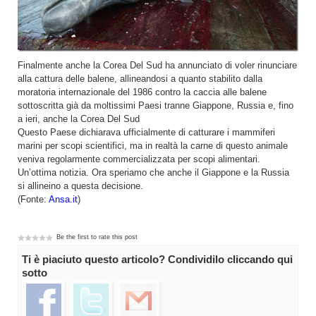
Finalmente anche la Corea Del Sud ha annunciato di voler rinunciare
alla cattura delle balene, allineandosi a quanto stabilito dalla
moratoria internazionale del 1986 contro la caccia alle balene
sottoscritta già da moltissimi Paesi tranne Giappone, Russia e, fino
a ieri, anche la Corea Del Sud
Questo Paese dichiarava ufficialmente di catturare i mammiferi
marini per scopi scientifici, ma in realtà la carne di questo animale
veniva regolarmente commercializzata per scopi alimentari.
Un’ottima notizia. Ora speriamo che anche il Giappone e la Russia
si allineino a questa decisione.
(Fonte:
Ansa.it
)
Be the first to rate this post
Ti è piaciuto questo articolo? Condividilo cliccando qui
sotto