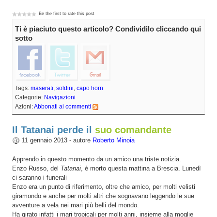
Be the first to rate this post
Ti è piaciuto questo articolo? Condividilo cliccando qui
sotto
Tags:
maserati
,
soldini
,
capo horn
Categorie:
Navigazioni
Azioni:
Abbonati ai commenti
Il Tatanai perde il
suo comandante
11 gennaio 2013 - autore
Roberto Minoia
Apprendo in questo momento da un amico una triste notizia.
Enzo Russo, del
Tatanai
, è morto questa mattina a Brescia. Lunedì
ci saranno i funerali
Enzo era un punto di riferimento, oltre che amico, per molti velisti
giramondo e anche per molti altri che sognavano leggendo le sue
avventure a vela nei mari più belli del mondo.
Ha girato infatti i mari tropicali per molti anni, insieme alla moglie