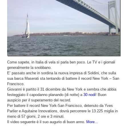
Come sapete, in Italia di vela si parla ben poco. Le TV e i giornali
generalmente la snobbano.
E’ passato anche in sordina la nuova impresa di Soldini, che sulla
sua barca Maserati sta tentando di battere il record New York – San
Francisco.
Giovanni è partito il 31 dicembre da New York e sembra che abbia
festeggiato il capodanno planando (di notte) a
30 nodi
! Buon
auspicio per il superamento del record.
Per battere il record New York-San Francisco, detenuto da Yves
Parlier e Aquitaine Innovations, dovrà percorrere le 13.225 miglia in
meno di 57 giorni, 2 ore e 3 minuti.
Il video seguente è il suo augurio di buon anno.
More...