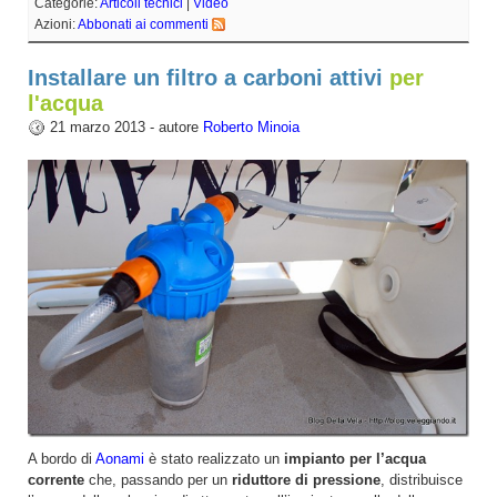
Categorie:
Articoli tecnici
|
Video
Azioni:
Abbonati ai commenti
Installare un filtro a carboni attivi
per
l'acqua
21 marzo 2013 - autore
Roberto Minoia
A bordo di
Aonami
è stato realizzato un
impianto per l’acqua
corrente
che, passando per un
riduttore di pressione
, distribuisce