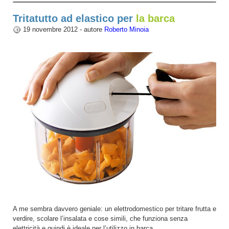
Tritatutto ad elastico per
la barca
19 novembre 2012 - autore
Roberto Minoia
A me sembra davvero geniale: un elettrodomestico per tritare frutta e
verdire, scolare l’insalata e cose simili, che funziona senza
elettricità e quindi è ideale per l’utilizzo in barca.