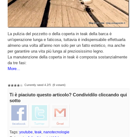
La pulizia del pozzetto o della coperta in teak della barca è
un'operazione lunga e faticosa, tuttavia è indispensabile effettuarla
almeno una volta all'anno non solo per un fatto estetico, ma anche
per garantire una vita più lunga al preziosissimo legno.
La manutenzione della coperta in teak è composta sostanzialmente
da tre fasi:
More...
Currently rated
4.2
/
5
(
6
votanti)
Ti è piaciuto questo articolo? Condividilo cliccando qui
sotto
Tags:
youtube
,
teak
,
nanotecnologie