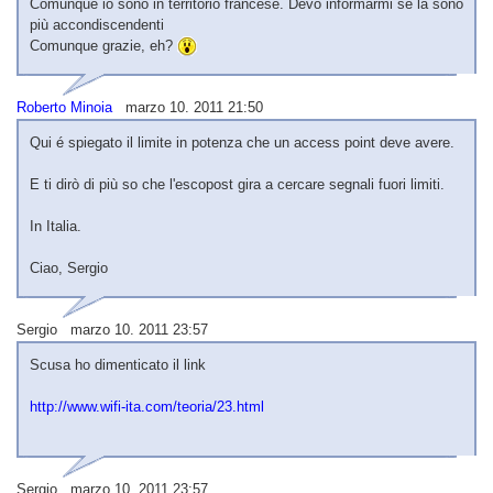
Comunque io sono in territorio francese. Devo informarmi se là sono
più accondiscendenti
Comunque grazie, eh?
Roberto Minoia
marzo 10. 2011 21:50
Qui é spiegato il limite in potenza che un access point deve avere.
E ti dirò di più so che l'escopost gira a cercare segnali fuori limiti.
In Italia.
Ciao, Sergio
Sergio marzo 10. 2011 23:57
Scusa ho dimenticato il link
http://www.wifi-ita.com/teoria/23.html
Sergio marzo 10. 2011 23:57