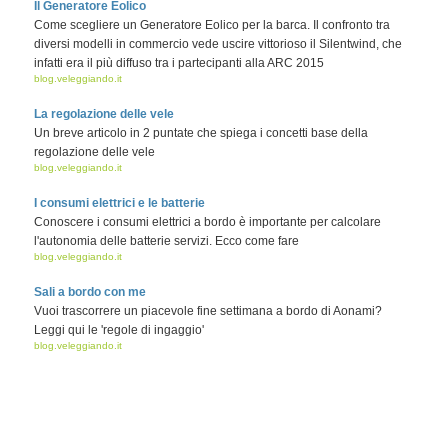
Il Generatore Eolico
Come scegliere un Generatore Eolico per la barca. Il confronto tra
diversi modelli in commercio vede uscire vittorioso il Silentwind, che
infatti era il più diffuso tra i partecipanti alla ARC 2015
blog.veleggiando.it
La regolazione delle vele
Un breve articolo in 2 puntate che spiega i concetti base della
regolazione delle vele
blog.veleggiando.it
I consumi elettrici e le batterie
Conoscere i consumi elettrici a bordo è importante per calcolare
l'autonomia delle batterie servizi. Ecco come fare
blog.veleggiando.it
Sali a bordo con me
Vuoi trascorrere un piacevole fine settimana a bordo di Aonami?
Leggi qui le 'regole di ingaggio'
blog.veleggiando.it