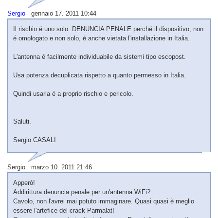
Sergio
gennaio 17. 2011 10:44
Il rischio é uno solo. DENUNCIA PENALE perché il dispositivo, non
é omologato e non solo, é anche vietata l'installazione in Italia.
L'antenna é facilmente individuabile da sistemi tipo escopost.
Usa potenza decuplicata rispetto a quanto permesso in Italia.
Quindi usarla é a proprio rischio e pericolo.
Saluti.
Sergio CASALI
Sergio marzo 10. 2011 21:46
Apperò!
Addirittura denuncia penale per un'antenna WiFi?
Cavolo, non l'avrei mai potuto immaginare. Quasi quasi è meglio
essere l'artefice del crack Parmalat!