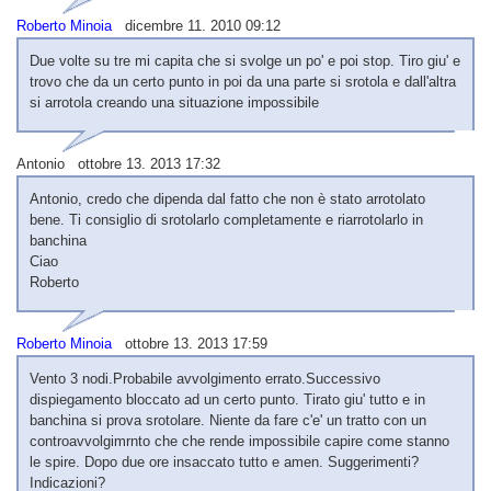
Roberto Minoia
dicembre 11. 2010 09:12
Due volte su tre mi capita che si svolge un po' e poi stop. Tiro giu' e
trovo che da un certo punto in poi da una parte si srotola e dall'altra
si arrotola creando una situazione impossibile
Antonio ottobre 13. 2013 17:32
Antonio, credo che dipenda dal fatto che non è stato arrotolato
bene. Ti consiglio di srotolarlo completamente e riarrotolarlo in
banchina
Ciao
Roberto
Roberto Minoia
ottobre 13. 2013 17:59
Vento 3 nodi.Probabile avvolgimento errato.Successivo
dispiegamento bloccato ad un certo punto. Tirato giu' tutto e in
banchina si prova srotolare. Niente da fare c'e' un tratto con un
controavvolgimrnto che che rende impossibile capire come stanno
le spire. Dopo due ore insaccato tutto e amen. Suggerimenti?
Indicazioni?