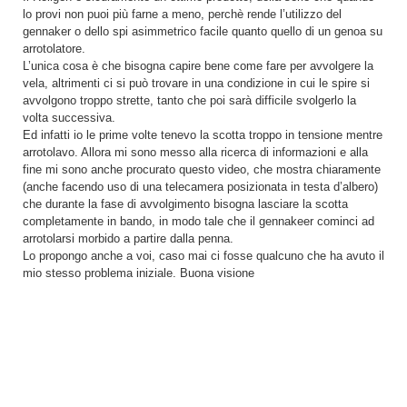
lo provi non puoi più farne a meno, perchè rende l’utilizzo del
gennaker o dello spi asimmetrico facile quanto quello di un genoa su
arrotolatore.
L’unica cosa è che bisogna capire bene come fare per avvolgere la
vela, altrimenti ci si può trovare in una condizione in cui le spire si
avvolgono troppo strette, tanto che poi sarà difficile svolgerlo la
volta successiva.
Ed infatti io le prime volte tenevo la scotta troppo in tensione mentre
arrotolavo. Allora mi sono messo alla ricerca di informazioni e alla
fine mi sono anche procurato questo video, che mostra chiaramente
(anche facendo uso di una telecamera posizionata in testa d’albero)
che durante la fase di avvolgimento bisogna lasciare la scotta
completamente in bando, in modo tale che il gennakeer cominci ad
arrotolarsi morbido a partire dalla penna.
Lo propongo anche a voi, caso mai ci fosse qualcuno che ha avuto il
mio stesso problema iniziale. Buona visione