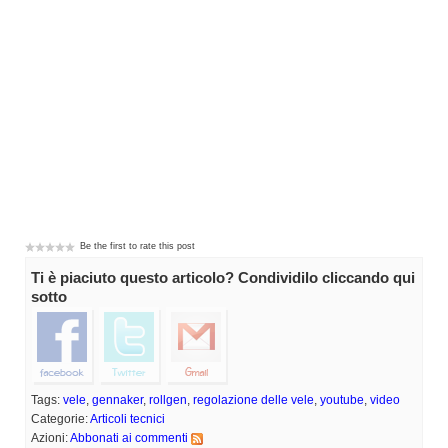
Be the first to rate this post
Ti è piaciuto questo articolo? Condividilo cliccando qui
sotto
Tags:
vele
,
gennaker
,
rollgen
,
regolazione delle vele
,
youtube
,
video
Categorie:
Articoli tecnici
Azioni:
Abbonati ai commenti