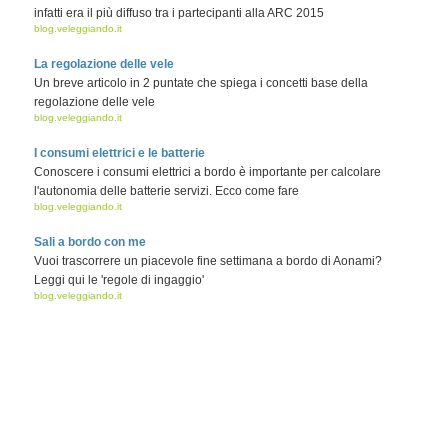
infatti era il più diffuso tra i partecipanti alla ARC 2015
blog.veleggiando.it
La regolazione delle vele
Un breve articolo in 2 puntate che spiega i concetti base della
regolazione delle vele
blog.veleggiando.it
I consumi elettrici e le batterie
Conoscere i consumi elettrici a bordo è importante per calcolare
l'autonomia delle batterie servizi. Ecco come fare
blog.veleggiando.it
Sali a bordo con me
Vuoi trascorrere un piacevole fine settimana a bordo di Aonami?
Leggi qui le 'regole di ingaggio'
blog.veleggiando.it