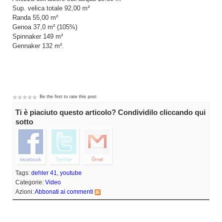
Sup. velica totale 92,00 m²
Randa 55,00 m²
Genoa 37,0 m² (105%)
Spinnaker 149 m²
Gennaker 132 m².
Be the first to rate this post
Ti è piaciuto questo articolo? Condividilo cliccando qui
sotto
Tags:
dehler 41
,
youtube
Categorie:
Video
Azioni:
Abbonati ai commenti