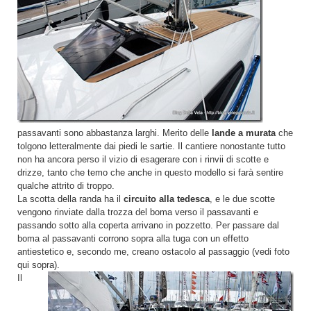
passavanti sono abbastanza larghi. Merito delle
lande a murata
che
tolgono letteralmente dai piedi le sartie. Il cantiere nonostante tutto
non ha ancora perso il vizio di esagerare con i rinvii di scotte e
drizze, tanto che temo che anche in questo modello si farà sentire
qualche attrito di troppo.
La scotta della randa ha il
circuito alla tedesca
, e le due scotte
vengono rinviate dalla trozza del boma verso il passavanti e
passando sotto alla coperta arrivano in pozzetto. Per passare dal
boma al passavanti corrono sopra alla tuga con un effetto
antiestetico e, secondo me, creano ostacolo al passaggio (vedi foto
qui sopra).
Il