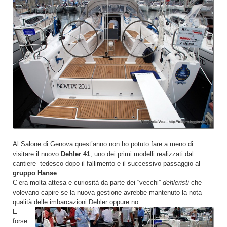
Al Salone di Genova quest’anno non ho potuto fare a meno di
visitare il nuovo
Dehler 41
, uno dei primi modelli realizzati dal
cantiere tedesco dopo il fallimento e il successivo passaggio al
gruppo Hanse
.
C’era molta attesa e curiosità da parte dei “vecchi”
dehleristi
che
volevano capire se la nuova gestione avrebbe mantenuto la nota
qualità delle imbarcazioni Dehler oppure no.
E
forse