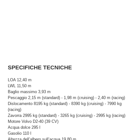
SPECIFICHE TECNICHE
LOA 12,40 m
LWL 11,50 m
Baglio massimo 3,93 m
Pescaggio 2,15 m (standard) - 1,98 m (cruising) - 2,40 m (racing)
Dislocamento 8195 kg (standard) - 8390 kg (cruising) - 7990 kg
(racing)
Zavorra 2995 kg (standard) - 3265 kg (cruising) - 2995 kg (racing)
Motore Volvo D2-40 (39 CV)
Acqua dolce 295 l
Gasolio 110 l
Altezza dell’albero sull’acqua 19.80 m