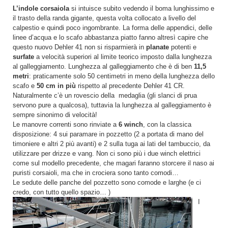
L’indole corsaiola
si intuisce subito vedendo il boma lunghissimo e
il trasto della randa gigante, questa volta collocato a livello del
calpestio e quindi poco ingombrante. La forma delle appendici, delle
linee d’acqua e lo scafo abbastanza piatto fanno altresì capire che
questo nuovo Dehler 41 non si risparmierà in
planate
potenti e
surfate
a velocità superiori al limite teorico imposto dalla lunghezza
al galleggiamento. Lunghezza al galleggiamento che è di ben
11,5
metri
: praticamente solo 50 centimetri in meno della lunghezza dello
scafo e
50 cm in più
rispetto al precedente Dehler 41 CR.
Naturalmente c’è un rovescio della medaglia (gli slanci di prua
servono pure a qualcosa), tuttavia la lunghezza al galleggiamento è
sempre sinonimo di velocità!
Le manovre correnti sono rinviate a
6 winch
, con la classica
disposizione: 4 sui paramare in pozzetto (2 a portata di mano del
timoniere e altri 2 più avanti) e 2 sulla tuga ai lati del tambuccio, da
utilizzare per drizze e vang. Non ci sono più i due winch elettrici
come sul modello precedente, che magari faranno storcere il naso ai
puristi corsaioli, ma che in crociera sono tanto comodi…
Le sedute delle panche del pozzetto sono comode e larghe (e ci
credo, con tutto quello spazio… )
I