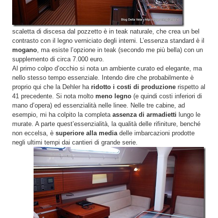
scaletta di discesa dal pozzetto è in teak naturale, che crea un bel
contrasto con il legno verniciato degli interni. L’essenza standard è il
mogano
, ma esiste l’opzione in teak (secondo me più bella) con un
supplemento di circa 7.000 euro.
Al primo colpo d’occhio si nota un ambiente curato ed elegante, ma
nello stesso tempo essenziale. Intendo dire che probabilmente è
proprio qui che la Dehler ha
ridotto i costi di produzione
rispetto al
41 precedente. Si nota molto
meno legno
(e quindi costi inferiori di
mano d’opera) ed essenzialità nelle linee. Nelle tre cabine, ad
esempio, mi ha colpito la completa
assenza di armadietti
lungo le
murate. A parte quest’essenzialità, la qualità delle rifiniture, benché
non eccelsa, è
superiore alla media
delle imbarcazioni prodotte
negli ultimi tempi dai cantieri di grande serie.