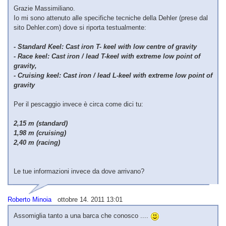
Grazie Massimiliano.
Io mi sono attenuto alle specifiche tecniche della Dehler (prese dal
sito Dehler.com) dove si riporta testualmente:
- Standard Keel: Cast iron T- keel with low centre of gravity
- Race keel: Cast iron / lead T-keel with extreme low point of
gravity,
- Cruising keel: Cast iron / lead L-keel with extreme low point of
gravity
Per il pescaggio invece è circa come dici tu:
2,15 m (standard)
1,98 m (cruising)
2,40 m (racing)
Le tue informazioni invece da dove arrivano?
Roberto Minoia
ottobre 14. 2011 13:01
Assomiglia tanto a una barca che conosco ....