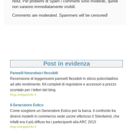
Nota: Per problemi di Spam i commenti sono moderati, quindi
non saranno immediatamente visibili.
Comments are moderated. Spammers will be censored!
Post in evidenza
Pannelli fotovoltaici flessibili
Recensione di leggerissimi pannelli flessibili in silicio policristallino
ad alto rendimento. Kit completi di regolatore e accessori a prezzo
scontato per i lettori del blog
blog.veleggiando.it
Il Generatore Eolico
Come scegliere un Generatore Eolico per la barca. Il confronto tra
diversi modelli in commercio vede uscire vittorioso il Silentwind, che
infatti era il più diffuso tra i partecipanti alla ARC 2015
blog.veleggiando.it