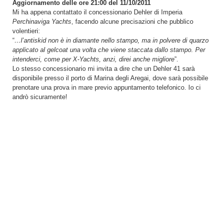
Aggiornamento delle ore 21:00 del 11/10/2011
Mi ha appena contattato il concessionario Dehler di Imperia
Perchinaviga Yachts
, facendo alcune precisazioni che pubblico
volentieri:
“
…l’antiskid non è in diamante nello stampo, ma in polvere di quarzo
applicato al gelcoat una volta che viene staccata dallo stampo. Per
intenderci, come per X-Yachts, anzi, direi anche migliore
”.
Lo stesso concessionario mi invita a dire che un Dehler 41 sarà
disponibile presso il porto di Marina degli Aregai, dove sarà possibile
prenotare una prova in mare previo appuntamento telefonico. Io ci
andrò sicuramente!