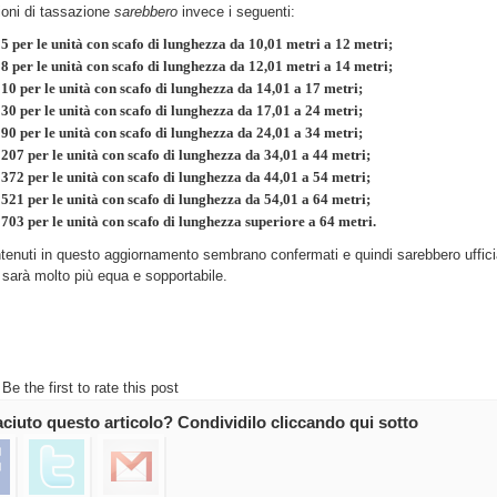
ioni di tassazione
sarebbero
invece i seguenti:
5 per le unità con scafo di lunghezza da 10,01 metri a 12 metri;
8 per le unità con scafo di lunghezza da 12,01 metri a 14 metri;
10 per le unità con scafo di lunghezza da 14,01 a 17 metri;
30 per le unità con scafo di lunghezza da 17,01 a 24 metri;
90 per le unità con scafo di lunghezza da 24,01 a 34 metri;
207 per le unità con scafo di lunghezza da 34,01 a 44 metri;
372 per le unità con scafo di lunghezza da 44,01 a 54 metri;
521 per le unità con scafo di lunghezza da 54,01 a 64 metri;
703 per le unità con scafo di lunghezza superiore a 64 metri.
ntenuti in questo aggiornamento sembrano confermati e quindi sarebbero ufficia
 sarà molto più equa e sopportabile.
Be the first to rate this post
iaciuto questo articolo? Condividilo cliccando qui sotto