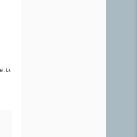
li. La