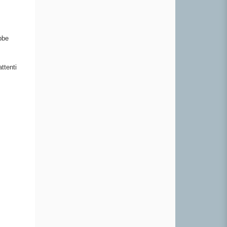
bbe
ttenti