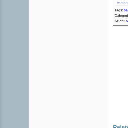
Tags:
ba
Categor
Azioni:
A
Relat