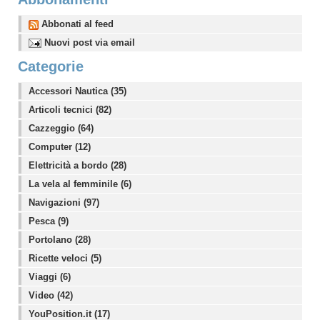
Abbonati al feed
Nuovi post via email
Categorie
Accessori Nautica (35)
Articoli tecnici (82)
Cazzeggio (64)
Computer (12)
Elettricità a bordo (28)
La vela al femminile (6)
Navigazioni (97)
Pesca (9)
Portolano (28)
Ricette veloci (5)
Viaggi (6)
Video (42)
YouPosition.it (17)