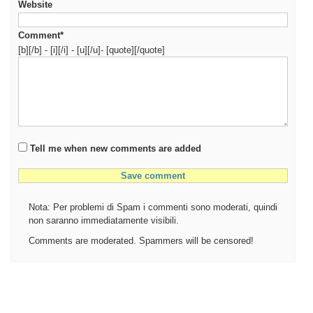
Website
Comment*
[b][/b] - [i][/i] - [u][/u]- [quote][/quote]
Tell me when new comments are added
Nota: Per problemi di Spam i commenti sono moderati, quindi
non saranno immediatamente visibili.
Comments are moderated. Spammers will be censored!