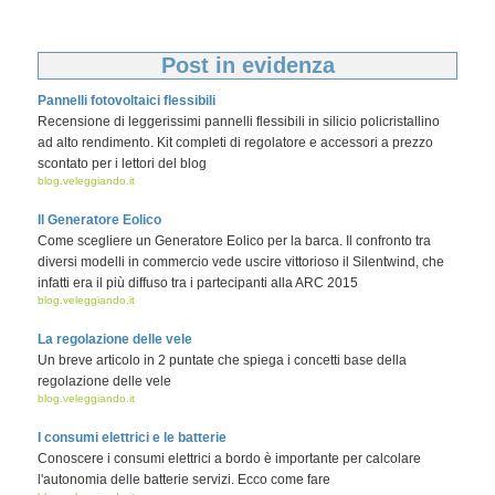
Post in evidenza
Pannelli fotovoltaici flessibili
Recensione di leggerissimi pannelli flessibili in silicio policristallino
ad alto rendimento. Kit completi di regolatore e accessori a prezzo
scontato per i lettori del blog
blog.veleggiando.it
Il Generatore Eolico
Come scegliere un Generatore Eolico per la barca. Il confronto tra
diversi modelli in commercio vede uscire vittorioso il Silentwind, che
infatti era il più diffuso tra i partecipanti alla ARC 2015
blog.veleggiando.it
La regolazione delle vele
Un breve articolo in 2 puntate che spiega i concetti base della
regolazione delle vele
blog.veleggiando.it
I consumi elettrici e le batterie
Conoscere i consumi elettrici a bordo è importante per calcolare
l'autonomia delle batterie servizi. Ecco come fare