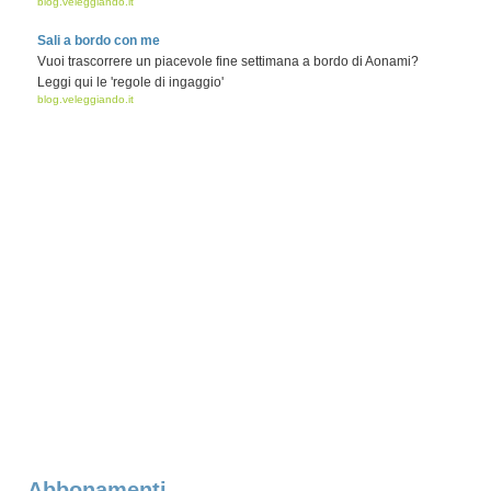
blog.veleggiando.it
Sali a bordo con me
Vuoi trascorrere un piacevole fine settimana a bordo di Aonami?
Leggi qui le 'regole di ingaggio'
blog.veleggiando.it
Abbonamenti