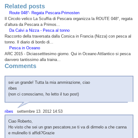
Related posts
Route 048°- Regata Pescara-Primosten
Il Circolo velico La Scuffia di Pescara organizza la ROUTE 048°, regata
d’altura da Pescara a Primos...
Da Calvi a Nizza - Pesca al tonno
Racconto della traversata dalla Corsica in Francia (Nizza) con pesca al
tonno. Il diario di bordo di...
ARC 2015 - Diciassetttesimo giorno. Qui in Oceano Attlantico si pesca
davvero tantissimo alla traina...
Comments
sei un grande! Tutta la mia ammirazione, ciao
ribes
(non ci conosciamo, ho letto il tuo post)
ribes
settembre 13. 2012 14:53
Ciao Roberto,
Ho visto che sei un gran pescatore,se ti va di dirmelo a che canna
e mulinello ti affidi?Grazie