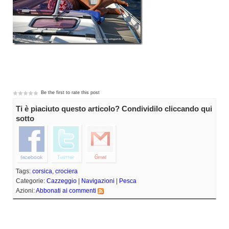
Be the first to rate this post
Ti è piaciuto questo articolo? Condividilo cliccando qui
sotto
Tags:
corsica
,
crociera
Categorie:
Cazzeggio
|
Navigazioni
|
Pesca
Azioni:
Abbonati ai commenti