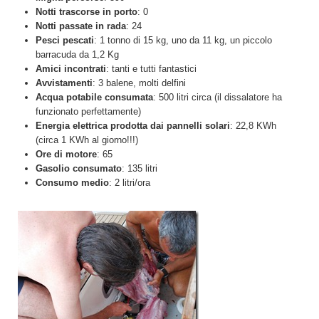
Notti trascorse in porto
: 0
Notti passate in rada
: 24
Pesci pescati
: 1 tonno di 15 kg, uno da 11 kg, un piccolo
barracuda da 1,2 Kg
Amici incontrati
: tanti e tutti fantastici
Avvistamenti
: 3 balene, molti delfini
Acqua potabile consumata
: 500 litri circa (il dissalatore ha
funzionato perfettamente)
Energia elettrica prodotta dai pannelli solari
: 22,8 KWh
(circa 1 KWh al giorno!!!)
Ore di motore
: 65
Gasolio consumato
: 135 litri
Consumo medio
: 2 litri/ora