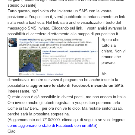
stesso pulsante]
Fatto questo, ogni volta che invierete un SMS con la vostra
posizione a Youposition.it, verrà pubblicato istantaneamente un link
sulla vostra bacheca. Nel link sarà anche visualizzato il testo del
messaggio SMS inviato. Cliccando sul link, i vostri amici avranno la
possibilità di accedere direttamente alla mappa di youposition.it
Spero che
tutto sia
chiaro. Non vi
rimane che
provare.
Ah,
dimenticavo: mentre scrivevo il programma ho anche inserito la
possibilità di
aggiornare lo stato di Facebook inviando un SMS
.
Interessante, no?
Questa cosa è già possibile in diversi paesi, ma non ancora in Italia.
Ora invece anche gli utenti registrati a youposition potranno farlo.
Come si fa? Beh… per ora non ve lo dico. Ma restate sintonizzati,
perchè sarà la prossima sorpresina.
(Aggiornamento del 7/10/2009: clicca qui di seguito se vuoi leggere
come aggiornare lo stato di Facebook con un SMS
)
Ciao