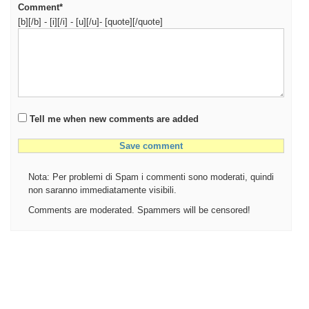
Comment*
[b][/b] - [i][/i] - [u][/u]- [quote][/quote]
Tell me when new comments are added
Nota: Per problemi di Spam i commenti sono moderati, quindi
non saranno immediatamente visibili.
Comments are moderated. Spammers will be censored!