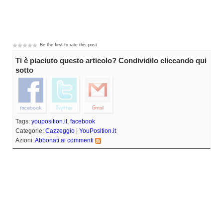
Be the first to rate this post
Ti è piaciuto questo articolo? Condividilo cliccando qui
sotto
Tags:
youposition.it
,
facebook
Categorie:
Cazzeggio
|
YouPosition.it
Azioni:
Abbonati ai commenti