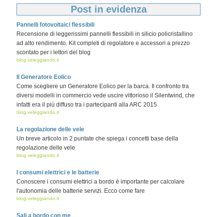
Post in evidenza
Pannelli fotovoltaici flessibili
Recensione di leggerissimi pannelli flessibili in silicio policristallino
ad alto rendimento. Kit completi di regolatore e accessori a prezzo
scontato per i lettori del blog
blog.veleggiando.it
Il Generatore Eolico
Come scegliere un Generatore Eolico per la barca. Il confronto tra
diversi modelli in commercio vede uscire vittorioso il Silentwind, che
infatti era il più diffuso tra i partecipanti alla ARC 2015
blog.veleggiando.it
La regolazione delle vele
Un breve articolo in 2 puntate che spiega i concetti base della
regolazione delle vele
blog.veleggiando.it
I consumi elettrici e le batterie
Conoscere i consumi elettrici a bordo è importante per calcolare
l'autonomia delle batterie servizi. Ecco come fare
blog.veleggiando.it
Sali a bordo con me