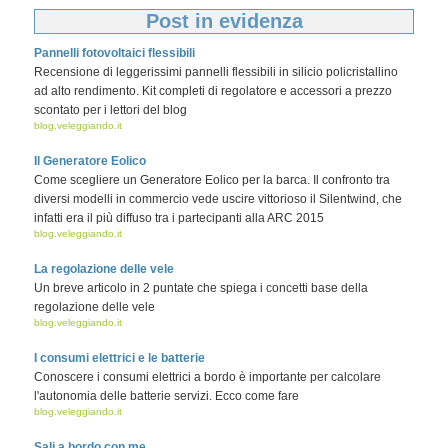
Post in evidenza
Pannelli fotovoltaici flessibili
Recensione di leggerissimi pannelli flessibili in silicio policristallino
ad alto rendimento. Kit completi di regolatore e accessori a prezzo
scontato per i lettori del blog
blog.veleggiando.it
Il Generatore Eolico
Come scegliere un Generatore Eolico per la barca. Il confronto tra
diversi modelli in commercio vede uscire vittorioso il Silentwind, che
infatti era il più diffuso tra i partecipanti alla ARC 2015
blog.veleggiando.it
La regolazione delle vele
Un breve articolo in 2 puntate che spiega i concetti base della
regolazione delle vele
blog.veleggiando.it
I consumi elettrici e le batterie
Conoscere i consumi elettrici a bordo è importante per calcolare
l'autonomia delle batterie servizi. Ecco come fare
blog.veleggiando.it
Sali a bordo con me