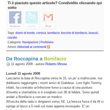
Ti è piaciuto questo articolo? Condividilo cliccando qui
sotto
Tags:
diario di bordo
,
corsica
,
bonifacio
,
bocche di bonifacio
,
lavezzi
,
cavallo
Categorie:
Navigazioni
|
Portolano
Azioni:
Abbonati ai commenti
Da Roccapina a
Bonifacio
11 agosto 2008 - autore
Roberto Minoia
Lunedì 11 agosto 2008
Lasciamo la baia di Roccapina verso le 15, un po' a malincuore, ma
dobbiamo raggiungere i nostri amici di Gialideux. Loro figlio Tommy,
infatti, ha contratto un'infezione forse a causa di una puntura
d'insetto e stamattina si è svegliato con 38 di febbre. Sono quindi
andati a Bonifacio a cercare un medico.
All'uscita della rada ci dirigiamo verso SE. La brezza forza 4 da W ci
spinge al lasco a 5 nodi sul mare appena increspato. E' un