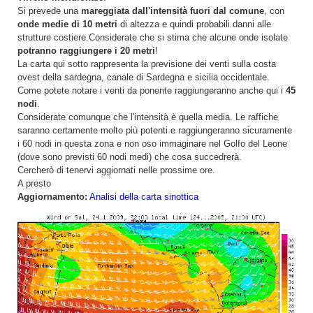
Si prevede una
mareggiata dall'intensità fuori dal comune
, con
onde medie di 10 metri
di altezza e quindi probabili danni alle
strutture costiere.Considerate che si stima che alcune onde isolate
potranno raggiungere i 20 metri
!
La carta qui sotto rappresenta la previsione dei venti sulla costa
ovest della sardegna, canale di Sardegna e sicilia occidentale.
Come potete notare i venti da ponente raggiungeranno anche qui i
45
nodi
.
Considerate comunque che l'intensità è quella media. Le raffiche
saranno certamente molto più potenti e raggiungeranno sicuramente
i 60 nodi in questa zona e non oso immaginare nel Golfo del Leone
(dove sono previsti 60 nodi medi) che cosa succedrerà.
Cercherò di tenervi aggiornati nelle prossime ore.
A presto
Aggiornamento:
Analisi della carta sinottica