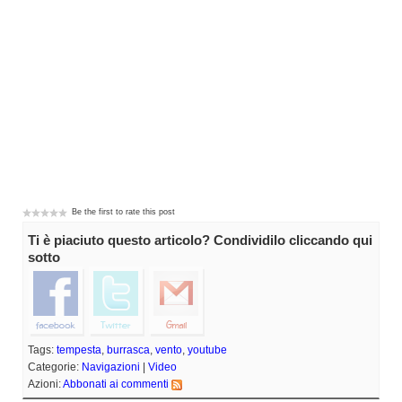
Be the first to rate this post
Ti è piaciuto questo articolo? Condividilo cliccando qui
sotto
Tags:
tempesta
,
burrasca
,
vento
,
youtube
Categorie:
Navigazioni
|
Video
Azioni:
Abbonati ai commenti