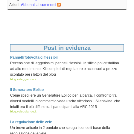
Azioni:
Abbonati ai commenti
Post in evidenza
Pannelli fotovoltaici flessibili
Recensione di leggerissimi pannelli flessibili in silicio policristallino
ad alto rendimento. Kit completi di regolatore e accessori a prezzo
scontato per i lettori del blog
blog.veleggiando.it
Il Generatore Eolico
Come scegliere un Generatore Eolico per la barca. Il confronto tra
diversi modelli in commercio vede uscire vittorioso il Silentwind, che
infatti era il più diffuso tra i partecipanti alla ARC 2015
blog.veleggiando.it
La regolazione delle vele
Un breve articolo in 2 puntate che spiega i concetti base della
regolazione delle vele