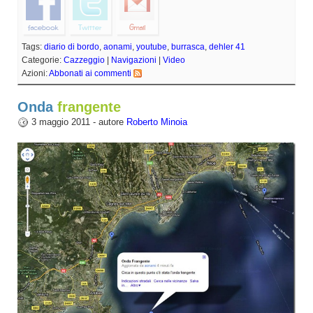
Tags:
diario di bordo
,
aonami
,
youtube
,
burrasca
,
dehler 41
Categorie:
Cazzeggio
|
Navigazioni
|
Video
Azioni:
Abbonati ai commenti
Onda
frangente
3 maggio 2011 - autore
Roberto Minoia