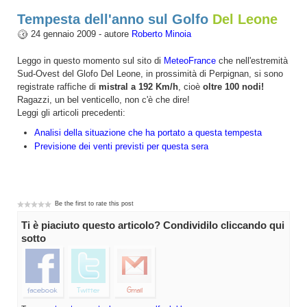
Tempesta dell'anno sul Golfo
Del Leone
24 gennaio 2009 - autore
Roberto Minoia
Leggo in questo momento sul sito di
MeteoFrance
che nell'estremità
Sud-Ovest del Glofo Del Leone, in prossimità di Perpignan, si sono
registrate raffiche di
mistral a 192 Km/h
, cioè
oltre 100 nodi!
Ragazzi, un bel venticello, non c'è che dire!
Leggi gli articoli precedenti:
Analisi della situazione che ha portato a questa tempesta
Previsione dei venti previsti per questa sera
Be the first to rate this post
Ti è piaciuto questo articolo? Condividilo cliccando qui
sotto