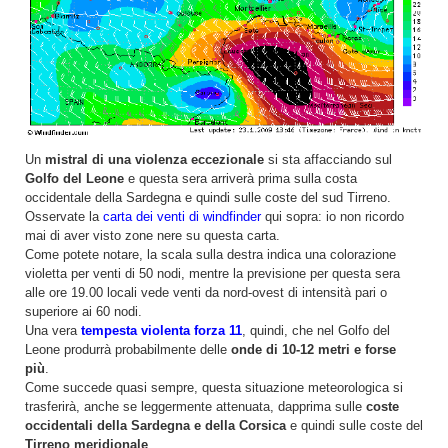
Un
mistral di una violenza eccezionale
si sta affacciando sul
Golfo del Leone
e questa sera arriverà prima sulla costa
occidentale della Sardegna e quindi sulle coste del sud Tirreno.
Osservate la
carta dei venti di windfinder
qui sopra: io non ricordo
mai di aver visto zone nere su questa carta.
Come potete notare, la scala sulla destra indica una colorazione
violetta per venti di 50 nodi, mentre la previsione per questa sera
alle ore 19.00 locali vede venti da nord-ovest di intensità pari o
superiore ai 60 nodi.
Una vera
tempesta violenta forza 11
, quindi, che nel Golfo del
Leone produrrà probabilmente delle
onde di 10-12 metri e forse
più
.
Come succede quasi sempre, questa situazione meteorologica si
trasferirà, anche se leggermente attenuata, dapprima sulle
coste
occidentali della Sardegna e della Corsica
e quindi sulle coste del
Tirreno meridionale
.