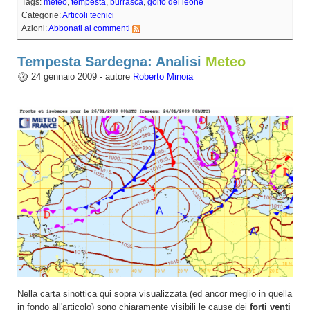
Tags:
meteo
,
tempesta
,
burrasca
,
golfo del leone
Categorie:
Articoli tecnici
Azioni:
Abbonati ai commenti
Tempesta Sardegna: Analisi
Meteo
24 gennaio 2009 - autore
Roberto Minoia
Nella carta sinottica qui sopra visualizzata (ed ancor meglio in quella
in fondo all'articolo) sono chiaramente visibili le cause dei
forti venti