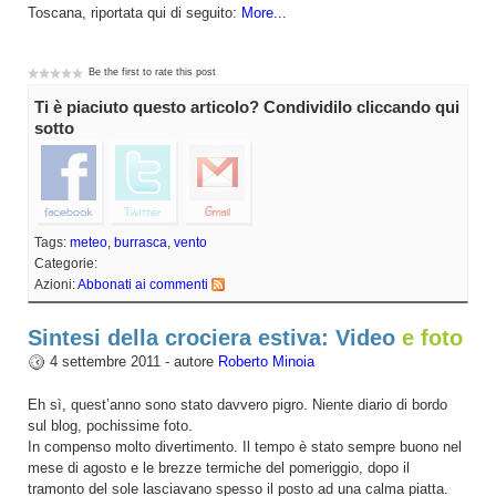
Toscana, riportata qui di seguito:
More...
Be the first to rate this post
Ti è piaciuto questo articolo? Condividilo cliccando qui
sotto
Tags:
meteo
,
burrasca
,
vento
Categorie:
Azioni:
Abbonati ai commenti
Sintesi della crociera estiva: Video
e foto
4 settembre 2011 - autore
Roberto Minoia
Eh sì, quest’anno sono stato davvero pigro. Niente diario di bordo
sul blog, pochissime foto.
In compenso molto divertimento. Il tempo è stato sempre buono nel
mese di agosto e le brezze termiche del pomeriggio, dopo il
tramonto del sole lasciavano spesso il posto ad una calma piatta.