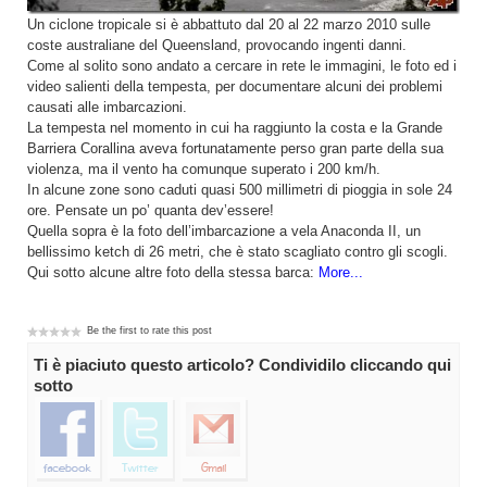
Un ciclone tropicale si è abbattuto dal 20 al 22 marzo 2010 sulle
coste australiane del Queensland, provocando ingenti danni.
Come al solito sono andato a cercare in rete le immagini, le foto ed i
video salienti della tempesta, per documentare alcuni dei problemi
causati alle imbarcazioni.
La tempesta nel momento in cui ha raggiunto la costa e la Grande
Barriera Corallina aveva fortunatamente perso gran parte della sua
violenza, ma il vento ha comunque superato i 200 km/h.
In alcune zone sono caduti quasi 500 millimetri di pioggia in sole 24
ore. Pensate un po’ quanta dev’essere!
Quella sopra è la foto dell’imbarcazione a vela Anaconda II, un
bellissimo ketch di 26 metri, che è stato scagliato contro gli scogli.
Qui sotto alcune altre foto della stessa barca:
More...
Be the first to rate this post
Ti è piaciuto questo articolo? Condividilo cliccando qui
sotto