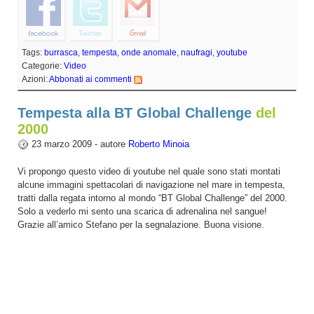
Tags:
burrasca
,
tempesta
,
onde anomale
,
naufragi
,
youtube
Categorie:
Video
Azioni:
Abbonati ai commenti
Tempesta alla BT Global Challenge
del
2000
23 marzo 2009 - autore
Roberto Minoia
Vi propongo questo video di youtube nel quale sono stati montati
alcune immagini spettacolari di navigazione nel mare in tempesta,
tratti dalla regata intorno al mondo “BT Global Challenge” del 2000.
Solo a vederlo mi sento una scarica di adrenalina nel sangue!
Grazie all’amico Stefano per la segnalazione. Buona visione.