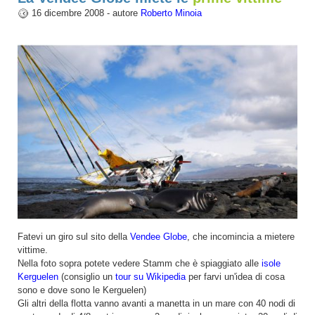
16 dicembre 2008 - autore
Roberto Minoia
Fatevi un giro sul sito della
Vendee Globe
, che incomincia a mietere
vittime.
Nella foto sopra potete vedere Stamm che è spiaggiato alle
isole
Kerguelen
(consiglio un
tour su Wikipedia
per farvi un'idea di cosa
sono e dove sono le Kerguelen)
Gli altri della flotta vanno avanti a manetta in un mare con 40 nodi di