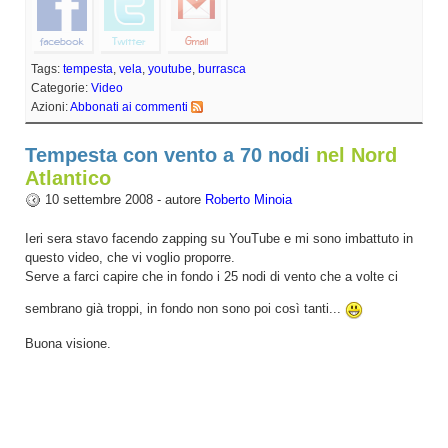
Tags:
tempesta
,
vela
,
youtube
,
burrasca
Categorie:
Video
Azioni:
Abbonati ai commenti
Tempesta con vento a 70 nodi
nel Nord
Atlantico
10 settembre 2008 - autore
Roberto Minoia
Ieri sera stavo facendo zapping su YouTube e mi sono imbattuto in
questo video, che vi voglio proporre.
Serve a farci capire che in fondo i 25 nodi di vento che a volte ci
sembrano già troppi, in fondo non sono poi così tanti...
Buona visione.