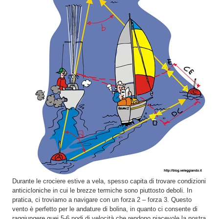
Durante le crociere estive a vela, spesso capita di trovare condizioni
anticicloniche in cui le brezze termiche sono piuttosto deboli. In
pratica, ci troviamo a navigare con un forza 2 – forza 3. Questo
vento è perfetto per le andature di bolina, in quanto ci consente di
raggiungere quei 5-6 nodi di velocità che rendono piacevole la nostra