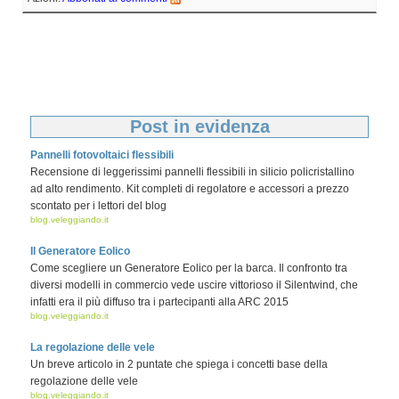
Post in evidenza
Pannelli fotovoltaici flessibili
Recensione di leggerissimi pannelli flessibili in silicio policristallino
ad alto rendimento. Kit completi di regolatore e accessori a prezzo
scontato per i lettori del blog
blog.veleggiando.it
Il Generatore Eolico
Come scegliere un Generatore Eolico per la barca. Il confronto tra
diversi modelli in commercio vede uscire vittorioso il Silentwind, che
infatti era il più diffuso tra i partecipanti alla ARC 2015
blog.veleggiando.it
La regolazione delle vele
Un breve articolo in 2 puntate che spiega i concetti base della
regolazione delle vele
blog.veleggiando.it