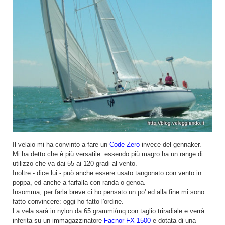
Il velaio mi ha convinto a fare un
Code Zero
invece del gennaker.
Mi ha detto che è più versatile: essendo più magro ha un range di
utilizzo che va dai 55 ai 120 gradi al vento.
Inoltre - dice lui - può anche essere usato tangonato con vento in
poppa, ed anche a farfalla con randa o genoa.
Insomma, per farla breve ci ho pensato un po' ed alla fine mi sono
fatto convincere: oggi ho fatto l'ordine.
La vela sarà in nylon da 65 grammi/mq con taglio triradiale e verrà
inferita su un immagazzinatore
Facnor FX 1500
e dotata di una