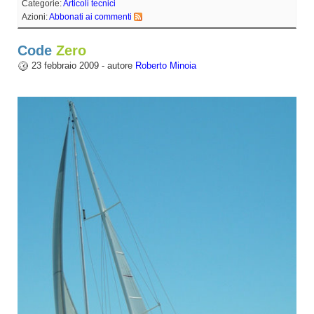
Categorie:
Articoli tecnici
Azioni:
Abbonati ai commenti
Code
Zero
23 febbraio 2009 - autore
Roberto Minoia